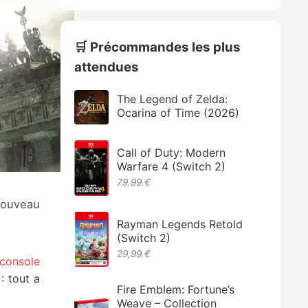
🛒 Précommandes les plus
attendues
The Legend of Zelda:
Ocarina of Time (2026)
Call of Duty: Modern
Warfare 4 (Switch 2)
79.99 €
nouveau
Rayman Legends Retold
(Switch 2)
29,99 €
 console
: tout a
Fire Emblem: Fortune’s
Weave – Collection