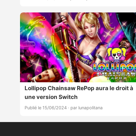
Lollipop Chainsaw RePop aura le droit à
une version Switch
Publié le 15/06/2024
·
par lunapolitana