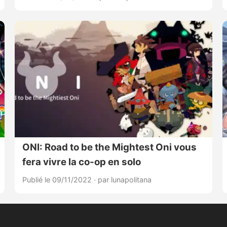
ONI: Road to be the Mightest Oni vous
fera vivre la co-op en solo
Publié le 09/11/2022
·
par lunapolitana