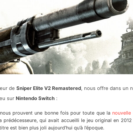
teur de
Sniper Elite V2 Remastered
, nous offre dans un 
jeu sur
Nintendo Switch
:
i nous prouvent une bonne fois pour toute que la
nouvelle
prédécesseure, qui avait accueilli le jeu original en 2012 
tre est bien plus joli aujourd’hui qu’à l’époque.