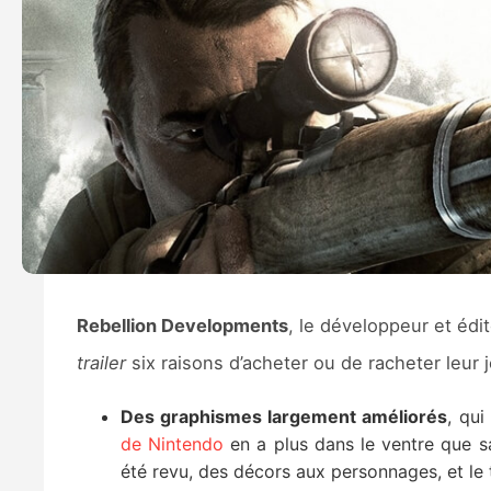
Rebellion Developments
, le développeur et édi
trailer
six raisons d’acheter ou de racheter leur 
Des graphismes largement améliorés
, qu
de Nintendo
en a plus dans le ventre que sa 
été revu, des décors aux personnages, et le ti