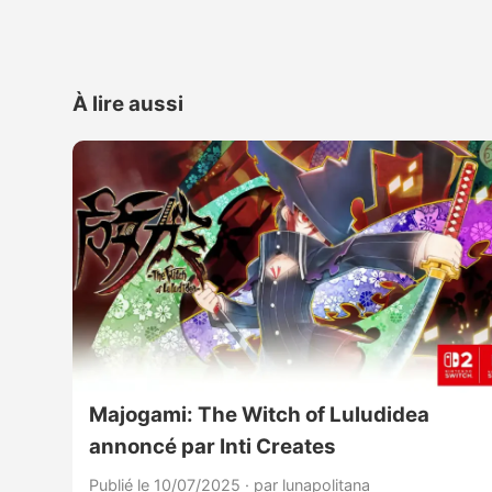
À lire aussi
Majogami: The Witch of Luludidea
annoncé par Inti Creates
Publié le 10/07/2025
·
par lunapolitana