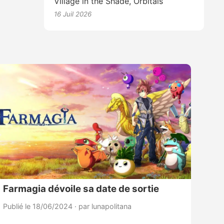
Village in the Shade, Orbitals
16 Juil 2026
Farmagia dévoile sa date de sortie
Publié le 18/06/2024
·
par lunapolitana