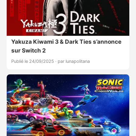
Yakuza Kiwami 3 & Dark Ties s’annonce
sur Switch 2
Publié le 24/09/2025
·
par lunapolitana