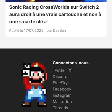
Sonic Racing CrossWorlds sur Switch 2
aura droit à une vraie cartouche et non à
une « carte clé »
Publié le 17/07/2025
·
par DesBen
Connectons-nous
Twitter (X)
Discord
BlueSky
Facebook
Instagram
Mastodon
Threads