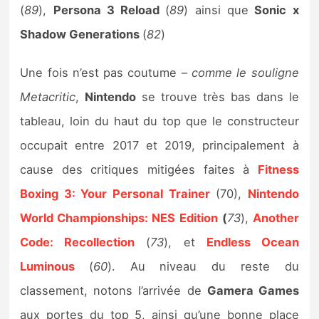
(
89
),
Persona 3 Reload
(
89
) ainsi que
Sonic x
Shadow Generations
(
82
)
Une fois n’est pas coutume –
comme le souligne
Metacritic
,
Nintendo
se trouve très bas dans le
tableau, loin du haut du top que le constructeur
occupait entre 2017 et 2019, principalement à
cause des critiques mitigées faites à
Fitness
Boxing 3: Your Personal Trainer
(70),
Nintendo
World Championships: NES Edition
(
73
),
Another
Code: Recollection
(
73
), et
Endless Ocean
Luminous
(
60
). Au niveau du reste du
classement, notons l’arrivée de
Gamera Games
aux portes du top 5, ainsi qu’une bonne place