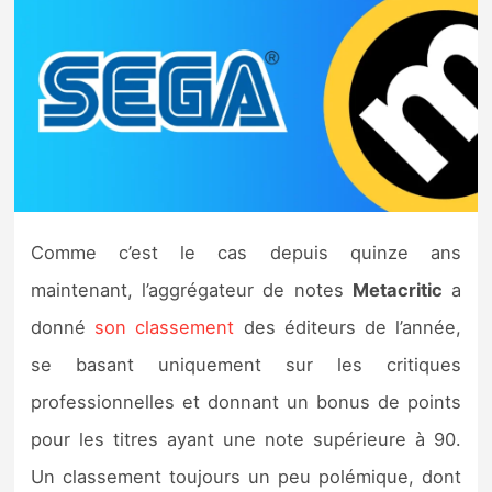
Nintendo Direct
Tests et previews
Tests de jeux
Tests d’accessoires
Comme c’est le cas depuis quinze ans
Autres tests
maintenant, l’aggrégateur de notes
Metacritic
a
Previews
donné
son classement
des éditeurs de l’année,
se basant uniquement sur les critiques
Précommandes
professionnelles et donnant un bonus de points
pour les titres ayant une note supérieure à 90.
Précommandes jeux Switch 2
Un classement toujours un peu polémique, dont