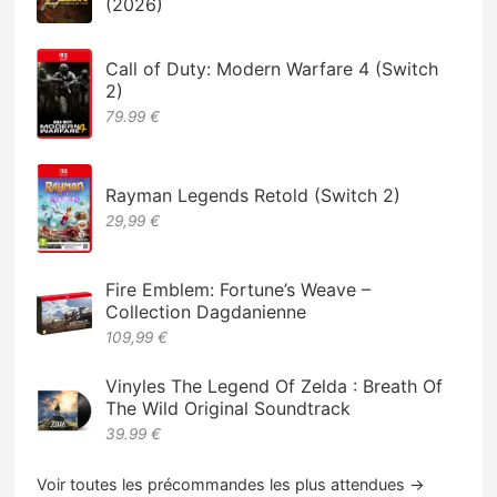
(2026)
Call of Duty: Modern Warfare 4 (Switch
2)
79.99 €
Rayman Legends Retold (Switch 2)
29,99 €
Fire Emblem: Fortune’s Weave –
Collection Dagdanienne
109,99 €
Vinyles The Legend Of Zelda : Breath Of
The Wild Original Soundtrack
39.99 €
Voir toutes les précommandes les plus attendues →