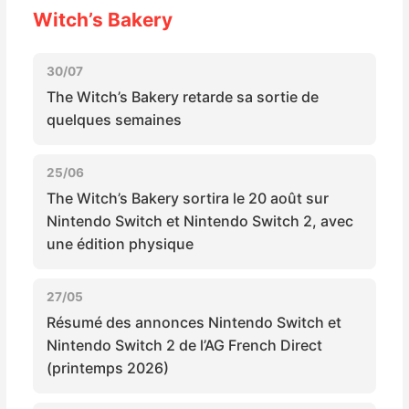
Sorties de jeux
Witch’s Bakery
Bons plans
30/07
The Witch’s Bakery retarde sa sortie de
quelques semaines
Guides
25/06
The Witch’s Bakery sortira le 20 août sur
Nintendo Switch et Nintendo Switch 2, avec
une édition physique
27/05
Résumé des annonces Nintendo Switch et
Nintendo Switch 2 de l’AG French Direct
(printemps 2026)