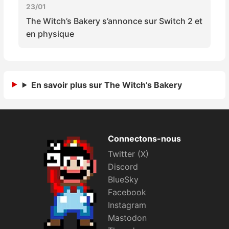
23/01
The Witch’s Bakery s’annonce sur Switch 2 et
en physique
En savoir plus sur The Witch’s Bakery
Connectons-nous
Twitter (X)
Discord
BlueSky
Facebook
Instagram
Mastodon