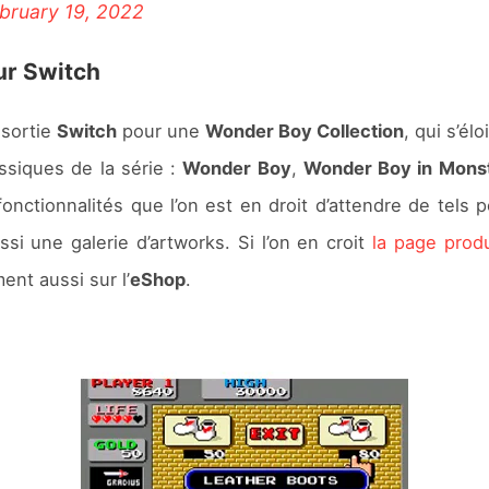
bruary 19, 2022
ur Switch
 sortie
Switch
pour une
Wonder Boy Collection
, qui s’él
ssiques de la série :
Wonder Boy
,
Wonder Boy in Mons
nctionnalités que l’on est en droit d’attendre de tels po
ssi une galerie d’artworks. Si l’on en croit
la page produ
ent aussi sur l’
eShop
.