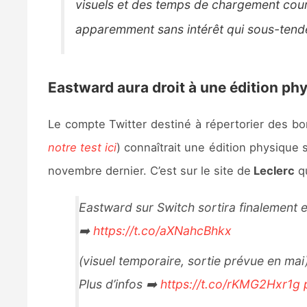
visuels et des temps de chargement cour
apparemment sans intérêt qui sous-tende
Eastward aura droit à une édition p
Le compte Twitter destiné à répertorier des bo
notre test ici
) connaîtrait une édition physique 
novembre dernier. C’est sur le site de
Leclerc
qu
Eastward sur Switch sortira finalement 
➡️
https://t.co/aXNahcBhkx
(visuel temporaire, sortie prévue en mai
Plus d’infos ➡️
https://t.co/rKMG2Hxr1g