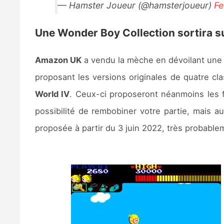
— Hamster Joueur (@hamsterjoueur)
Fe
Une Wonder Boy Collection sortira s
Amazon UK
a vendu la mèche en dévoilant une
proposant les versions originales de quatre cla
World IV
. Ceux-ci proposeront néanmoins les fo
possibilité de rembobiner votre partie, mais au
proposée à partir du 3 juin 2022, très probablem