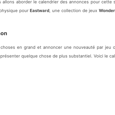
ous allons aborder le calendrier des annonces pour cett
 physique pour
Eastward
, une collection de jeux
Wonder
mon
 choses en grand et annoncer une nouveauté par jeu ou
résenter quelque chose de plus substantiel. Voici le cale