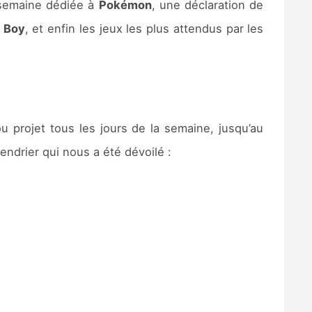
e semaine dédiée à
Pokémon
, une déclaration de
 Boy
, et enfin les jeux les plus attendus par les
 projet tous les jours de la semaine, jusqu’au
ndrier qui nous a été dévoilé :