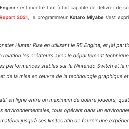
Engine
s’est montré tout à fait capable de délivrer de 
Report 2021
, le programmeur
Kotaro Miyabe
s’est expri
ster Hunter Rise en utilisant le RE Engine, et j’ai part
 en relation les créateurs avec le département techni
 des performances stables sur la Nintendo Switch et la me
 et de la mise en œuvre de la technologie graphique e
pératif en ligne entre un maximum de quatre joueurs, q
es environnementales, tous opérant dans un environn
atériel jusqu’à ses limites afin de fournir une expéri