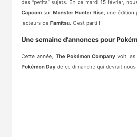
des “petits” sujets. En ce mardi 15 février, n
Capcom
sur
Monster Hunter Rise
, une édition
lecteurs de
Famitsu
. C’est parti !
Une semaine d’annonces pour Poké
Cette année,
The Pokémon Company
voit les
Pokémon Day
de ce dimanche qui devrait nous p