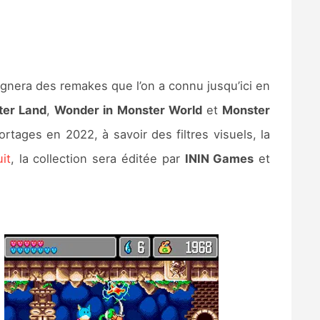
oignera des remakes que l’on a connu jusqu’ici en
ter Land
,
Wonder in Monster World
et
Monster
rtages en 2022, à savoir des filtres visuels, la
it
, la collection sera éditée par
ININ Games
et