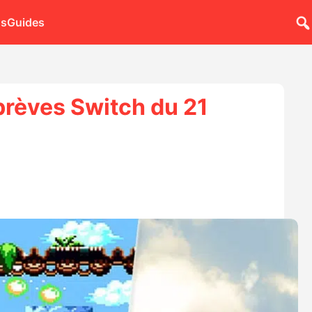
ns
Guides
brèves Switch du 21