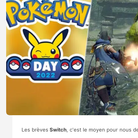
Les brèves
Switch
, c'est le moyen pour nous d