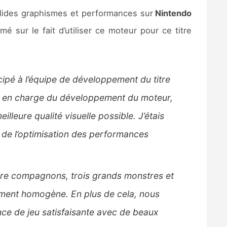
solides graphismes et performances sur
Nintendo
mé sur le fait d’utiliser ce moteur pour ce titre
icipé à l’équipe de développement du titre
que en charge du développement du moteur,
illeure qualité visuelle possible. J’étais
t de l’optimisation des performances
uatre compagnons, trois grands monstres et
ement homogène. En plus de cela, nous
ence de jeu satisfaisante avec de beaux