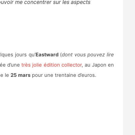
ouvoir me concentrer sur les aspects
lques jours qu’
Eastward
(
dont vous pouvez lire
née d’une
très jolie édition collector
, au Japon en
le le
25 mars
pour une trentaine d’euros.