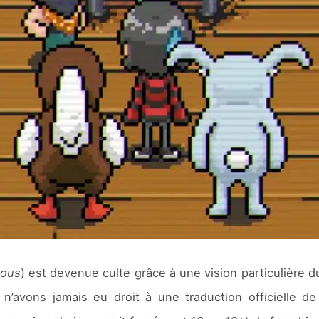
nous
) est devenue culte grâce à une vision particulière 
s n’avons jamais eu droit à une traduction officielle d