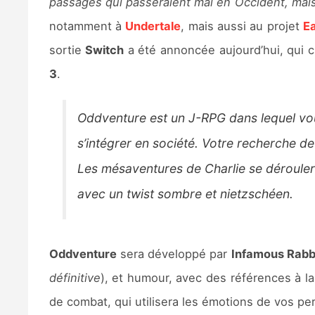
passages qui passeraient mal en Occident, mais 
notamment à
Undertale
, mais aussi au projet
E
sortie
Switch
a été annoncée aujourd’hui, qui c
3
.
Oddventure est un J-RPG dans lequel vous 
s’intégrer en société. Votre recherche de
Les mésaventures de Charlie se dérouler
avec un twist sombre et nietzschéen.
Oddventure
sera développé par
Infamous Rabb
définitive
), et humour, avec des références à la
de combat, qui utilisera les émotions de vos p