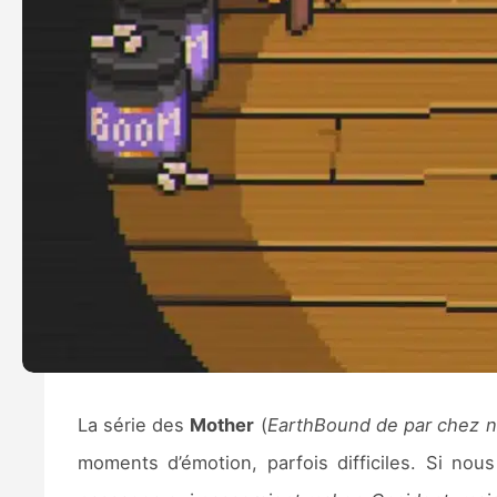
La série des
Mother
(
EarthBound de par chez 
moments d’émotion, parfois difficiles. Si nou