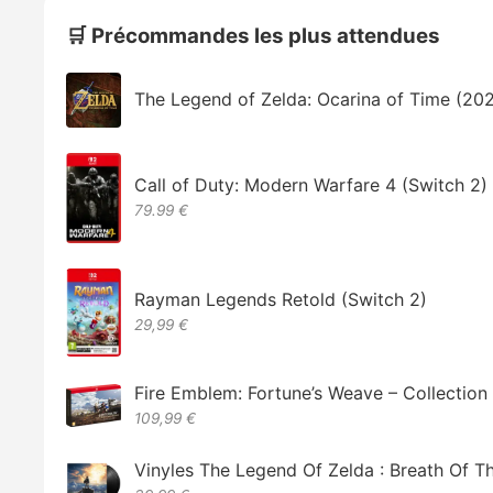
🛒 Précommandes les plus attendues
The Legend of Zelda: Ocarina of Time (20
Call of Duty: Modern Warfare 4 (Switch 2)
79.99 €
Rayman Legends Retold (Switch 2)
29,99 €
Fire Emblem: Fortune’s Weave – Collectio
109,99 €
Vinyles The Legend Of Zelda : Breath Of T