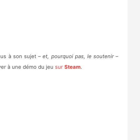
lus à son sujet –
et, pourquoi pas, le soutenir
–
ayer à une démo du jeu
sur
Steam
.