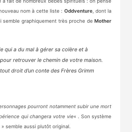
se a fait de nombreux bébés spirituels : on pense
n nouveau nom à cette liste :
Oddventure
, dont la
qui semble graphiquement très proche de
Mother
e qui a du mal à gérer sa colère et à
e pour retrouver le chemin de votre maison.
tout droit d’un conte des Frères Grimm
personnages pourront notamment subir une mort
périence qui changera votre vie
« . Son système
» semble aussi plutôt original.