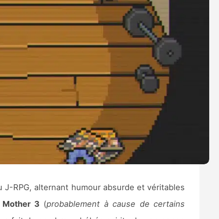
du J-RPG, alternant humour absurde et véritables
e
Mother 3
(
probablement à cause de certains