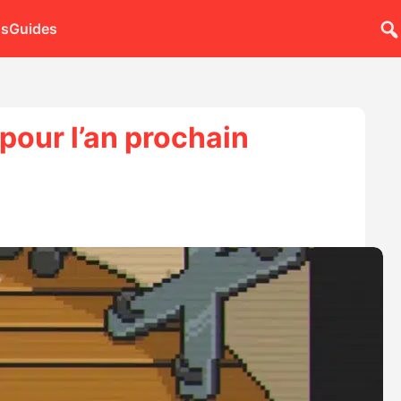
ns
Guides
pour l’an prochain