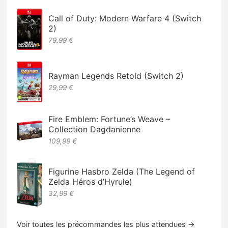
Call of Duty: Modern Warfare 4 (Switch
2)
79.99 €
Rayman Legends Retold (Switch 2)
29,99 €
Fire Emblem: Fortune’s Weave –
Collection Dagdanienne
109,99 €
Figurine Hasbro Zelda (The Legend of
Zelda Héros d’Hyrule)
32,99 €
Voir toutes les précommandes les plus attendues →