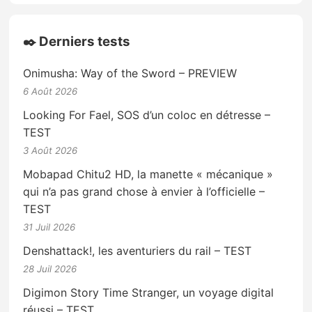
✒️ Derniers tests
Onimusha: Way of the Sword – PREVIEW
6 Août 2026
Looking For Fael, SOS d’un coloc en détresse –
TEST
3 Août 2026
Mobapad Chitu2 HD, la manette « mécanique »
qui n’a pas grand chose à envier à l’officielle –
TEST
31 Juil 2026
Denshattack!, les aventuriers du rail – TEST
28 Juil 2026
Digimon Story Time Stranger, un voyage digital
réussi – TEST