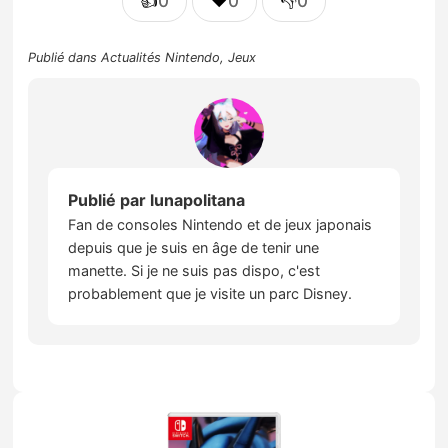
👍
❤️
👎
0
0
0
Publié dans
Actualités Nintendo
,
Jeux
Publié par
lunapolitana
Fan de consoles Nintendo et de jeux japonais
depuis que je suis en âge de tenir une
manette. Si je ne suis pas dispo, c'est
probablement que je visite un parc Disney.