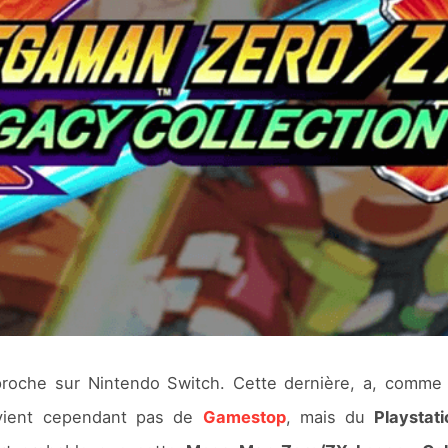
roche sur Nintendo Switch. Cette dernière, a, comme
ne vient cependant pas de
Gamestop
, mais du
Playstat