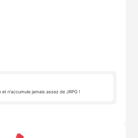
îte et n'accumule jamais assez de JRPG !