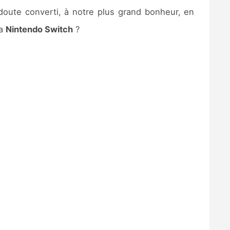
 doute converti, à notre plus grand bonheur, en
la
Nintendo Switch
?