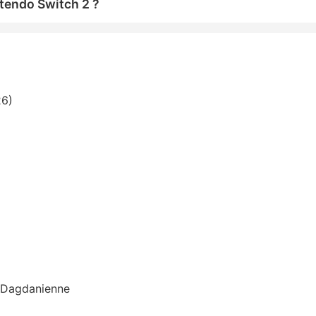
tendo Switch 2 ?
26)
n Dagdanienne