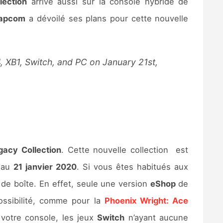
ection
arrive aussi sur la console hybride de
apcom
a dévoilé ses plans pour cette nouvelle
 XB1, Switch, and PC on January 21st,
acy Collection
. Cette nouvelle collection est
e au
21 janvier 2020
. Si vous êtes habitués aux
de boîte. En effet, seule une version
eShop
de
ossibilité, comme pour la
Phoenix Wright: Ace
 votre console, les jeux
Switch
n’ayant aucune