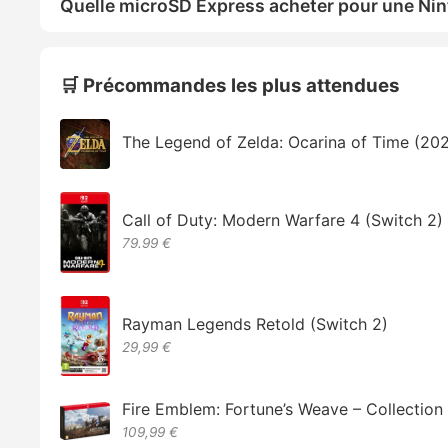
Quelle microSD Express acheter pour une Nin
🛒 Précommandes les plus attendues
The Legend of Zelda: Ocarina of Time (20
Call of Duty: Modern Warfare 4 (Switch 2)
79.99 €
Rayman Legends Retold (Switch 2)
29,99 €
Fire Emblem: Fortune’s Weave – Collectio
109,99 €