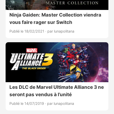
Ninja Gaiden: Master Collection viendra
vous faire rager sur Switch
Publié le 18/02/2021
·
par lunapolitana
Les DLC de Marvel Ultimate Alliance 3 ne
seront pas vendus à l’unité
Publié le 14/07/2019
·
par lunapolitana