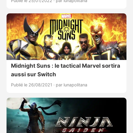
Publié le 25/01/2022
·
par lunapolitana
Midnight Suns : le tactical Marvel sortira
aussi sur Switch
Publié le 26/08/2021
·
par lunapolitana