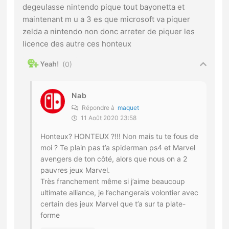
degeulasse nintendo pique tout bayonetta et
maintenant m u a 3 es que microsoft va piquer
zelda a nintendo non donc arreter de piquer les
licence des autre ces honteux
0
Nab
Répondre à
maquet
11 Août 2020 23:58
Honteux? HONTEUX ?!!! Non mais tu te fous de
moi ? Te plain pas t’a spiderman ps4 et Marvel
avengers de ton côté, alors que nous on a 2
pauvres jeux Marvel.
Très franchement même si j’aime beaucoup
ultimate alliance, je l’echangerais volontier avec
certain des jeux Marvel que t’a sur ta plate-
forme