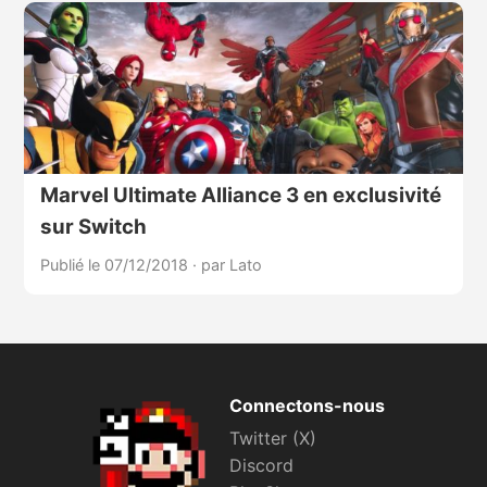
Marvel Ultimate Alliance 3 en exclusivité
sur Switch
Publié le 07/12/2018
·
par Lato
Connectons-nous
Twitter (X)
Discord