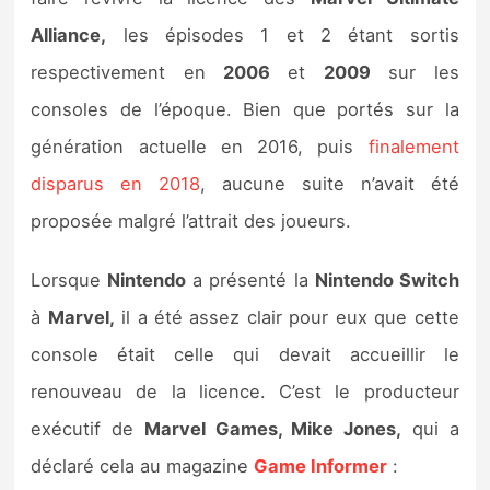
Sorties de jeux
Alliance,
les épisodes 1 et 2 étant sortis
respectivement en
2006
et
2009
sur les
Bons plans
consoles de l’époque. Bien que portés sur la
génération actuelle en 2016, puis
finalement
Guides
disparus en 2018
, aucune suite n’avait été
proposée malgré l’attrait des joueurs.
Lorsque
Nintendo
a présenté la
Nintendo Switch
à
Marvel,
il a été assez clair pour eux que cette
console était celle qui devait accueillir le
renouveau de la licence. C’est le producteur
exécutif de
Marvel Games, Mike Jones,
qui a
déclaré cela au magazine
Game Informer
: