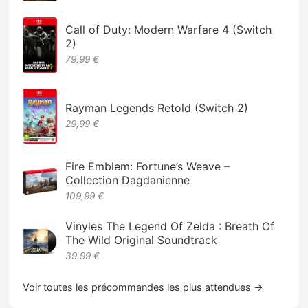
Call of Duty: Modern Warfare 4 (Switch
2)
79.99 €
Rayman Legends Retold (Switch 2)
29,99 €
Fire Emblem: Fortune’s Weave –
Collection Dagdanienne
109,99 €
Vinyles The Legend Of Zelda : Breath Of
The Wild Original Soundtrack
39.99 €
Voir toutes les précommandes les plus attendues →