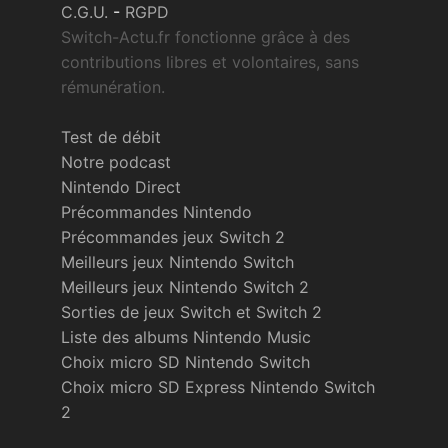
C.G.U.
-
RGPD
Switch-Actu.fr fonctionne grâce à des
contributions libres et volontaires, sans
rémunération.
Test de débit
Notre podcast
Nintendo Direct
Précommandes Nintendo
Précommandes jeux Switch 2
Meilleurs jeux Nintendo Switch
Meilleurs jeux Nintendo Switch 2
Sorties de jeux Switch et Switch 2
Liste des albums Nintendo Music
Choix micro SD Nintendo Switch
Choix micro SD Express Nintendo Switch
2