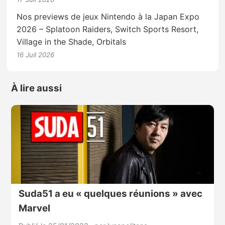
Nos previews de jeux Nintendo à la Japan Expo
2026 – Splatoon Raiders, Switch Sports Resort,
Village in the Shade, Orbitals
16 Juil 2026
À lire aussi
Suda51 a eu « quelques réunions » avec
Marvel