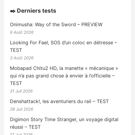
✒️ Derniers tests
Onimusha: Way of the Sword – PREVIEW
6 Août 2026
Looking For Fael, SOS d’un coloc en détresse –
TEST
3 Août 2026
Mobapad Chitu2 HD, la manette « mécanique »
qui n’a pas grand chose à envier à l’officielle –
TEST
31 Juil 2026
Denshattack!, les aventuriers du rail – TEST
28 Juil 2026
Digimon Story Time Stranger, un voyage digital
réussi – TEST
17 Juil 2026