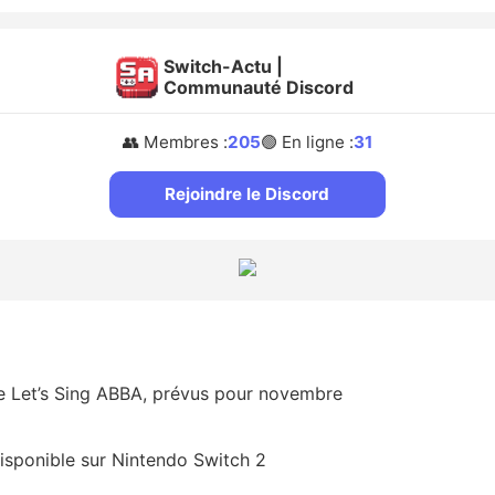
Switch-Actu |
Communauté Discord
👥 Membres :
205
🟢 En ligne :
31
Rejoindre le Discord
de Let’s Sing ABBA, prévus pour novembre
sponible sur Nintendo Switch 2