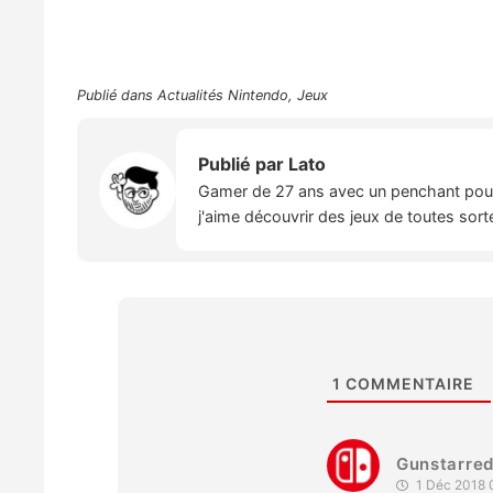
Publié dans
Actualités Nintendo
,
Jeux
Publié par
Lato
Gamer de 27 ans avec un penchant pour l
j'aime découvrir des jeux de toutes sort
1
COMMENTAIRE
Gunstarre
1 Déc 2018 