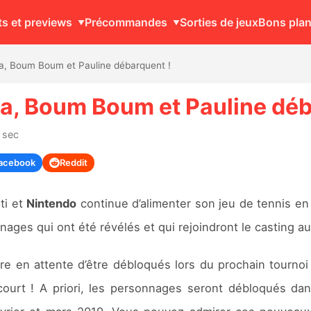
ts et previews
Précommandes
Sorties de jeux
Bons pla
a, Boum Boum et Pauline débarquent !
a, Boum Boum et Pauline déb
 sec
acebook
Reddit
ti et
Nintendo
continue d’alimenter son jeu de tennis en
nages qui ont été révélés et qui rejoindront le casting a
e en attente d’être débloqués lors du prochain tournoi
court ! A priori, les personnages seront débloqués dan