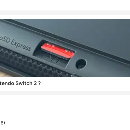
tendo Switch 2 ?
26)