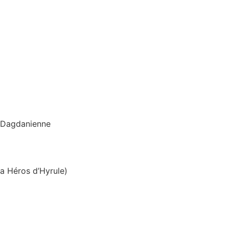
n Dagdanienne
a Héros d’Hyrule)