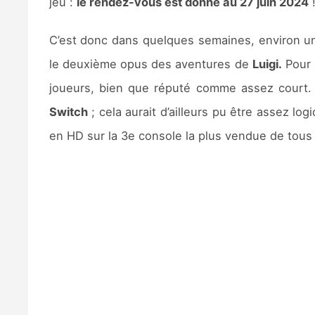
jeu :
le rendez-vous est donné au 27 juin 2024
C’est donc dans quelques semaines, environ un
le deuxième opus des aventures de
Luigi.
Pour r
joueurs, bien que réputé comme assez court
Switch
; cela aurait d’ailleurs pu être assez lo
en HD sur la 3e console la plus vendue de tous 