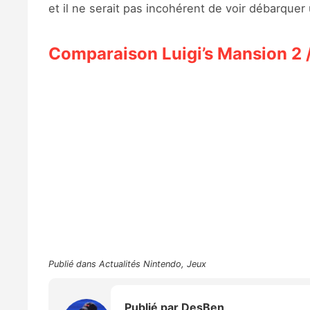
et il ne serait pas incohérent de voir débarque
Comparaison Luigi’s Mansion 2 
Publié dans
Actualités Nintendo
,
Jeux
Publié par
DesBen