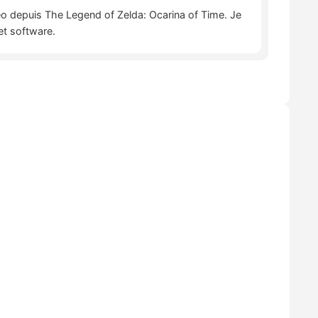
déo depuis The Legend of Zelda: Ocarina of Time. Je
et software.