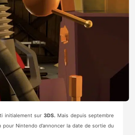
rti initialement sur
3DS.
Mais depuis septembre
n pour Nintendo d’annoncer la date de sortie du