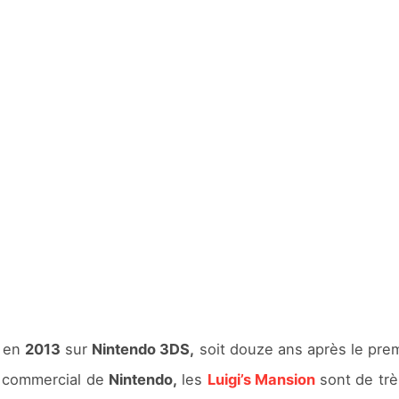
t en
2013
sur
Nintendo 3DS,
soit douze ans après le prem
ès commercial de
Nintendo,
les
Luigi’s Mansion
sont de trè