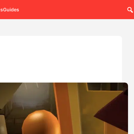
ns
Guides