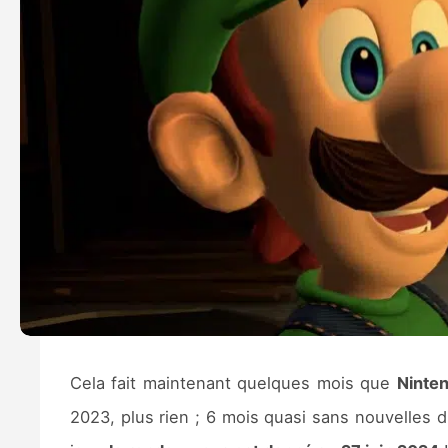
Cela fait maintenant quelques mois que
Ninte
2023, plus rien ; 6 mois quasi sans nouvelles d