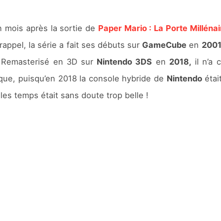
!
 mois après la sortie de
Paper Mario : La Porte Millénai
appel, la série a fait ses débuts sur
GameCube
en
2001
. Remasterisé en 3D sur
Nintendo 3DS
en
2018,
il n’a 
gique, puisqu’en 2018 la console hybride de
Nintendo
était
les temps était sans doute trop belle !