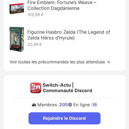
Fire Emblem: Fortune’s Weave –
Collection Dagdanienne
109,99 €
Figurine Hasbro Zelda (The Legend of
Zelda Héros d’Hyrule)
32,99 €
Voir toutes les précommandes les plus attendues →
Switch-Actu |
Communauté Discord
👥 Membres :
205
🟢 En ligne :
16
Rejoindre le Discord