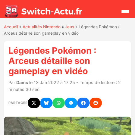
Accueil
»
Actualités Nintendo
»
Jeux
»
Légendes Pokémon :
Rechercher
Arceus détaille son gameplay en vidéo
Légendes Pokémon :
Actualités
Arceus détaille son
gameplay en vidéo
Jeux
Par
Dams
le 13 Jan 2022 à 17:25 - Temps de lecture : 2
Hardware
minutes 30 sec
Mises à jour
PARTAGER
Chiffres de ventes
Rumeurs