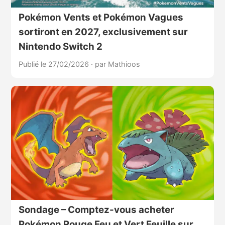
Pokémon Vents et Pokémon Vagues
sortiront en 2027, exclusivement sur
Nintendo Switch 2
Publié le 27/02/2026
·
par Mathioos
Sondage – Comptez-vous acheter
Pokémon Rouge Feu et Vert Feuille sur