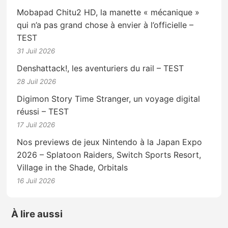
Mobapad Chitu2 HD, la manette « mécanique »
qui n’a pas grand chose à envier à l’officielle –
TEST
31 Juil 2026
Denshattack!, les aventuriers du rail – TEST
28 Juil 2026
Digimon Story Time Stranger, un voyage digital
réussi – TEST
17 Juil 2026
Nos previews de jeux Nintendo à la Japan Expo
2026 – Splatoon Raiders, Switch Sports Resort,
Village in the Shade, Orbitals
16 Juil 2026
À lire aussi