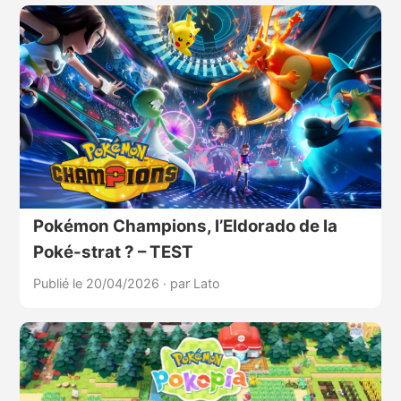
Pokémon Champions, l’Eldorado de la
Poké-strat ? – TEST
Publié le 20/04/2026
·
par Lato