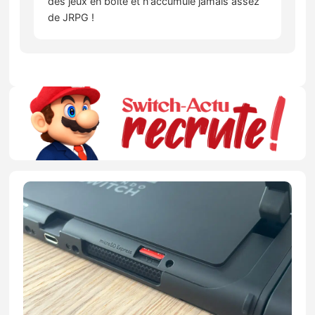
des jeux en boîte et n'accumule jamais assez
de JRPG !