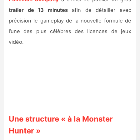
Sorties de jeux
trailer de 13 minutes
afin de détailler avec
précision le gameplay de la nouvelle formule de
Bons plans
l’une des plus célèbres des licences de jeux
vidéo.
Guides
Une structure « à la Monster
Hunter »