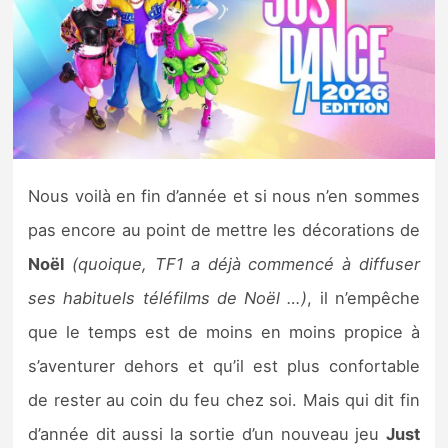
Nintendo Direct
Tests et previews
Tests de jeux
Nous voilà en fin d’année et si nous n’en sommes
Tests d’accessoires
pas encore au point de mettre les décorations de
Autres tests
Noël
(quoique, TF1 a déjà commencé à diffuser
Previews
ses habituels téléfilms de Noël …)
, il n’empêche
que le temps est de moins en moins propice à
Précommandes
s’aventurer dehors et qu’il est plus confortable
de rester au coin du feu chez soi. Mais qui dit fin
Précommandes jeux Switch 2
d’année dit aussi la sortie d’un nouveau jeu
Just