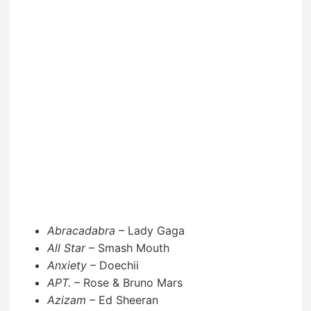
Abracadabra
– Lady Gaga
All Star
– Smash Mouth
Anxiety
– Doechii
APT.
– Rose & Bruno Mars
Azizam
– Ed Sheeran