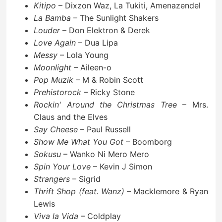
Kitipo
– Dixzon Waz, La Tukiti, Amenazendel
La Bamba
– The Sunlight Shakers
Louder
– Don Elektron & Derek
Love Again
– Dua Lipa
Messy
– Lola Young
Moonlight
– Aileen-o
Pop Muzik
– M & Robin Scott
Prehistorock
– Ricky Stone
Rockin' Around the Christmas Tree
– Mrs.
Claus and the Elves
Say Cheese
– Paul Russell
Show Me What You Got
– Boomborg
Sokusu
– Wanko Ni Mero Mero
Spin Your Love
– Kevin J Simon
Strangers
– Sigrid
Thrift Shop (feat. Wanz)
– Macklemore & Ryan
Lewis
Viva la Vida
– Coldplay