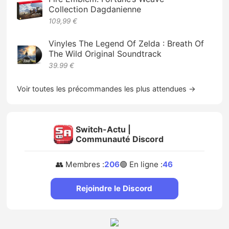
Collection Dagdanienne
109,99 €
Vinyles The Legend Of Zelda : Breath Of
The Wild Original Soundtrack
39.99 €
Voir toutes les précommandes les plus attendues →
Switch-Actu |
Communauté Discord
👥 Membres :
206
🟢 En ligne :
46
Rejoindre le Discord