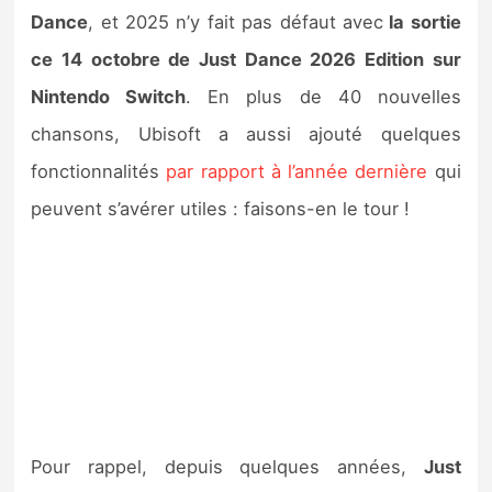
Sorties de jeux
Dance
, et 2025 n’y fait pas défaut avec
la sortie
ce 14 octobre de Just Dance 2026 Edition sur
Bons plans
Nintendo Switch
. En plus de 40 nouvelles
chansons, Ubisoft a aussi ajouté quelques
Guides
fonctionnalités
par rapport à l’année dernière
qui
peuvent s’avérer utiles : faisons-en le tour !
Pour rappel, depuis quelques années,
Just