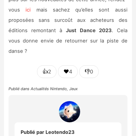
vous
ici
mais sachez qu’elles sont aussi
proposées sans surcoût aux acheteurs des
éditions remontant à
Just Dance 2023
. Cela
vous donne envie de retourner sur la piste de
danse ?
👍
❤️
👎
2
4
0
Publié dans
Actualités Nintendo
,
Jeux
Publié par
Leotendo23