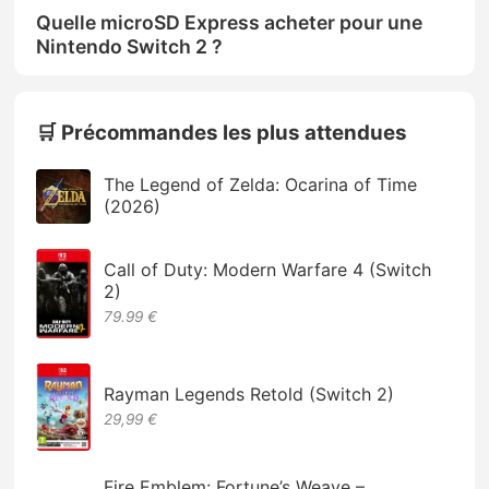
Quelle microSD Express acheter pour une
Nintendo Switch 2 ?
🛒 Précommandes les plus attendues
The Legend of Zelda: Ocarina of Time
(2026)
Call of Duty: Modern Warfare 4 (Switch
2)
79.99 €
Rayman Legends Retold (Switch 2)
29,99 €
Fire Emblem: Fortune’s Weave –