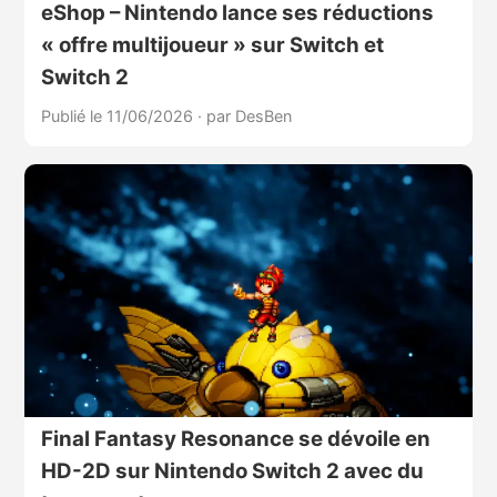
eShop – Nintendo lance ses réductions
« offre multijoueur » sur Switch et
Switch 2
Publié le 11/06/2026
·
par DesBen
Final Fantasy Resonance se dévoile en
HD-2D sur Nintendo Switch 2 avec du