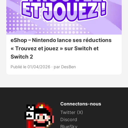
eShop – Nintendo lance ses réductions
« Trouvez et jouez » sur Switch et
Switch 2
Publié le 01/04/2026
·
par DesBen
Connectons-nous
Twitter (X)
Discord
BlueSky