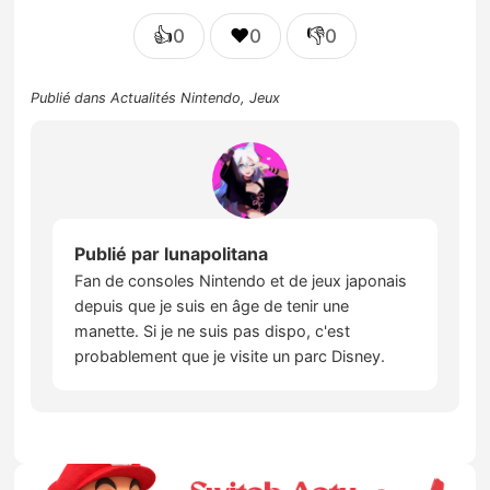
👍
❤️
👎
0
0
0
Publié dans
Actualités Nintendo
,
Jeux
Publié par
lunapolitana
Fan de consoles Nintendo et de jeux japonais
depuis que je suis en âge de tenir une
manette. Si je ne suis pas dispo, c'est
probablement que je visite un parc Disney.