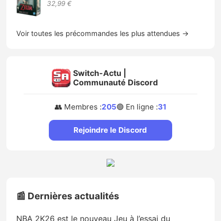
32,99 €
Voir toutes les précommandes les plus attendues →
Switch-Actu |
Communauté Discord
👥 Membres :
205
🟢 En ligne :
31
Rejoindre le Discord
📰 Dernières actualités
NBA 2K26 est le nouveau Jeu à l’essai du