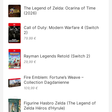
The Legend of Zelda: Ocarina of Time
(2026)
Call of Duty: Modern Warfare 4 (Switch
2)
79.99 €
Rayman Legends Retold (Switch 2)
29,99 €
Fire Emblem: Fortune’s Weave –
Collection Dagdanienne
109,99 €
Figurine Hasbro Zelda (The Legend of
Zelda Héros d’Hyrule)