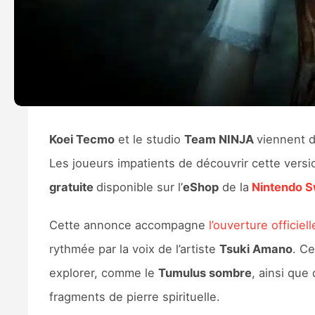
Koei Tecmo
et le studio
Team NINJA
viennent d
Les joueurs impatients de découvrir cette versio
gratuite
disponible sur l’
eShop
de la
Nintendo S
Cette annonce accompagne
l’ouverture offici
rythmée par la voix de l’artiste
Tsuki Amano
. Ce
explorer, comme le
Tumulus sombre
, ainsi que
fragments de pierre spirituelle.