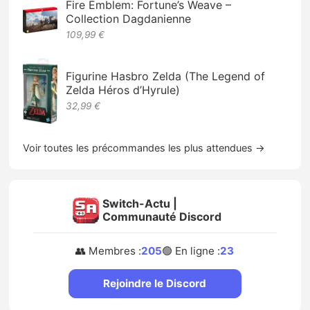
Fire Emblem: Fortune’s Weave –
Collection Dagdanienne
109,99 €
Figurine Hasbro Zelda (The Legend of
Zelda Héros d’Hyrule)
32,99 €
Voir toutes les précommandes les plus attendues →
Switch-Actu |
Communauté Discord
👥 Membres :
205
🟢 En ligne :
23
Rejoindre le Discord