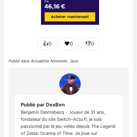
👍
❤️
👎
0
0
0
Publié dans
Actualités Nintendo
,
Jeux
Publié par
DesBen
Benjamin Destrebecq - Joueur de 31 ans,
fondateur du site Switch-Actu.fr, je suis
passionné par le jeu-vidéo depuis The Legend
of Zelda: Ocarina of Time. Je joue sur