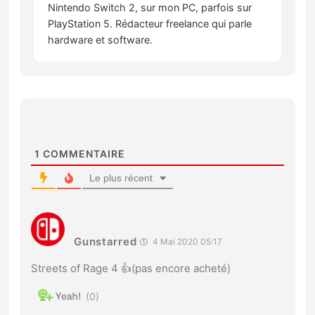
Nintendo Switch 2, sur mon PC, parfois sur
PlayStation 5. Rédacteur freelance qui parle
hardware et software.
1
COMMENTAIRE
Le plus récent
Gunstarred
4 Mai 2020 05:17
Streets of Rage 4 👍(pas encore acheté)
0