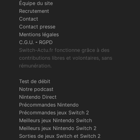
Équipe du site
Recrutement
Contact
Contact presse
Mentions légales
C.G.U.
-
RGPD
Switch-Actu.fr fonctionne grâce à des
contributions libres et volontaires, sans
rémunération.
Test de débit
Notre podcast
Nintendo Direct
Précommandes Nintendo
Précommandes jeux Switch 2
Meilleurs jeux Nintendo Switch
Meilleurs jeux Nintendo Switch 2
Sorties de jeux Switch et Switch 2