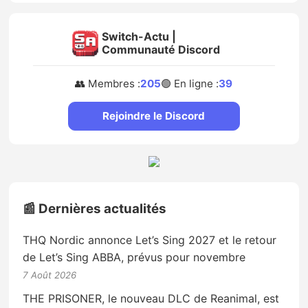
Switch-Actu |
Communauté Discord
👥 Membres :
205
🟢 En ligne :
39
Rejoindre le Discord
📰 Dernières actualités
THQ Nordic annonce Let’s Sing 2027 et le retour
de Let’s Sing ABBA, prévus pour novembre
7 Août 2026
THE PRISONER, le nouveau DLC de Reanimal, est