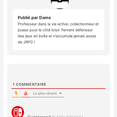
Publié par
Dams
Professeur dans la vie active, collectionneur et
joueur pour le côté loisir. Fervent défenseur
des jeux en boîte et n'accumule jamais assez
de JRPG !
1
COMMENTAIRE
Le plus récent
Gunstarred
6 Mai 2020 02:44