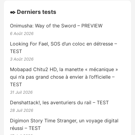
✒️ Derniers tests
Onimusha: Way of the Sword – PREVIEW
6 Août 2026
Looking For Fael, SOS d’un coloc en détresse –
TEST
3 Août 2026
Mobapad Chitu2 HD, la manette « mécanique »
qui n’a pas grand chose à envier à l’officielle –
TEST
31 Juil 2026
Denshattack!, les aventuriers du rail – TEST
28 Juil 2026
Digimon Story Time Stranger, un voyage digital
réussi – TEST