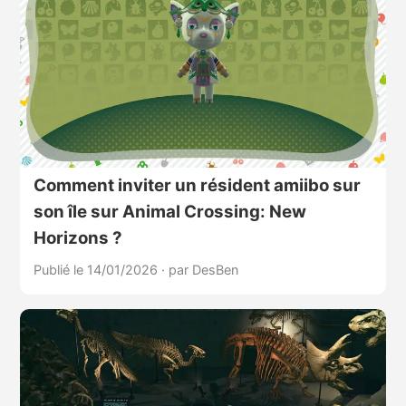
Comment inviter un résident amiibo sur
son île sur Animal Crossing: New
Horizons ?
Publié le 14/01/2026
·
par DesBen