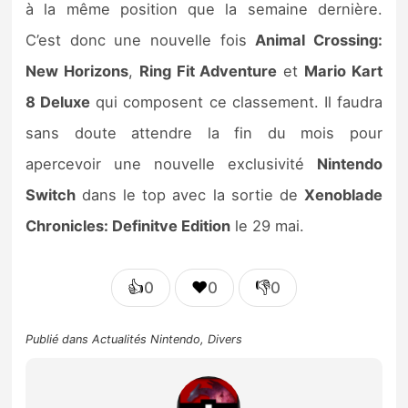
à la même position que la semaine dernière.
C’est donc une nouvelle fois
Animal Crossing:
New Horizons
,
Ring Fit Adventure
et
Mario Kart
8 Deluxe
qui composent ce classement. Il faudra
sans doute attendre la fin du mois pour
apercevoir une nouvelle exclusivité
Nintendo
Switch
dans le top avec la sortie de
Xenoblade
Chronicles: Definitve Edition
le 29 mai.
👍
❤️
👎
0
0
0
Publié dans
Actualités Nintendo
,
Divers