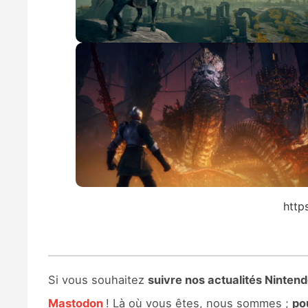
http
Si vous souhaitez
suivre nos actualités Nintend
Mastodon
! Là où vous êtes, nous sommes ;
po