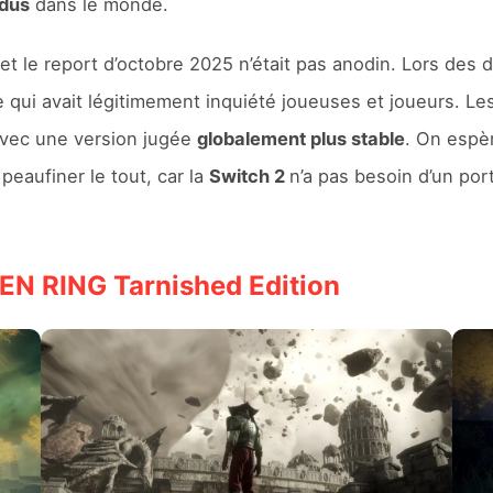
ndus
dans le monde.
 et le report d’octobre 2025 n’était pas anodin. Lors des
e qui avait légitimement inquiété joueuses et joueurs. Le
avec une version jugée
globalement plus stable
. On espè
eaufiner le tout, car la
Switch 2
n’a pas besoin d’un por
LDEN RING Tarnished Edition