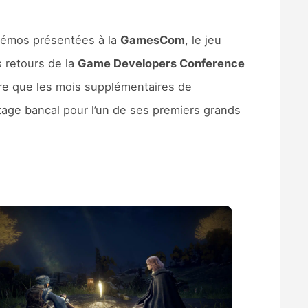
 démos présentées à la
GamesCom
, le jeu
s retours de la
Game Developers Conference
re que les mois supplémentaires de
tage bancal pour l’un de ses premiers grands