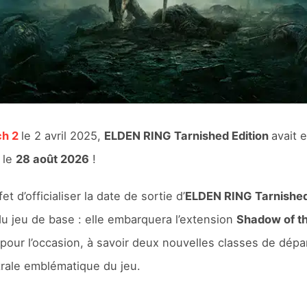
ch 2
le 2 avril 2025,
ELDEN RING Tarnished Edition
avait 
 le
28 août 2026
!
t d’officialiser la date de sortie d’
ELDEN RING Tarnished
u jeu de base : elle embarquera l’extension
Shadow of th
our l’occasion, à savoir deux nouvelles classes de dépa
trale emblématique du jeu.