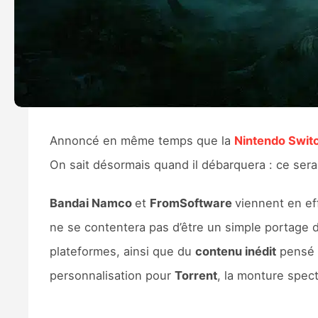
Annoncé en même temps que la
Nintendo Swit
On sait désormais quand il débarquera : ce sera
Bandai Namco
et
FromSoftware
viennent en effe
ne se contentera pas d’être un simple portage d
plateformes, ainsi que du
contenu inédit
pensé p
personnalisation pour
Torrent
, la monture spec