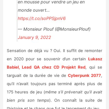
en mousse pour vendre un jeu en
monde ouvert…
https://t.co/soPPSjpnV6
— Monsieur Plouf (@MonsieurPlouf)
January 9, 2022
Sensation de déjà vu ? Oui. Il suffit de remonter
en 2020 pour se souvenir d’un certain
Łukasz
Babiel, Lead QA chez CD Projekt Red
, qui se
targuait de la durée de vie de
Cyberpunk 2077
,
qu’il n’avait toujours pas terminé après plus de
175 heures de jeu (
même s’il prévenait qu’il avait
bien pris son temps
). On connaît la suite de
l’histoire et le chaos que fut le lancement du jeu.