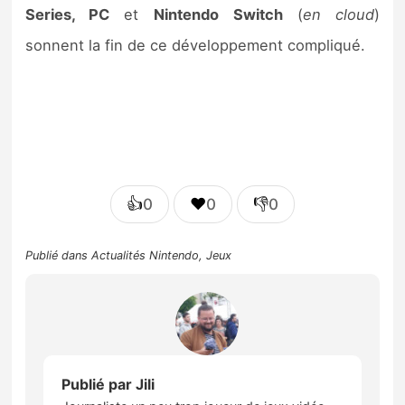
Series, PC
et
Nintendo
Switch
(
en cloud
)
sonnent la fin de ce développement compliqué.
👍
❤️
👎
0
0
0
Publié dans
Actualités Nintendo
,
Jeux
Publié par
Jili