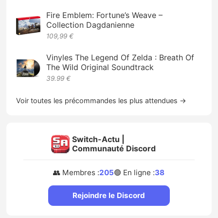
Fire Emblem: Fortune’s Weave –
Collection Dagdanienne
109,99 €
Vinyles The Legend Of Zelda : Breath Of
The Wild Original Soundtrack
39.99 €
Voir toutes les précommandes les plus attendues →
Switch-Actu |
Communauté Discord
👥 Membres :
205
🟢 En ligne :
38
Rejoindre le Discord