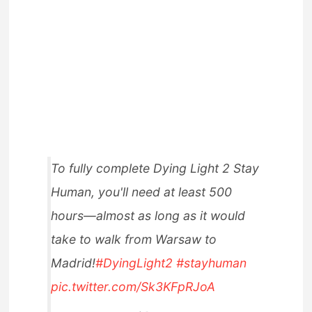
To fully complete Dying Light 2 Stay
Human, you'll need at least 500
hours—almost as long as it would
take to walk from Warsaw to
Madrid!
#DyingLight2
#stayhuman
pic.twitter.com/Sk3KFpRJoA