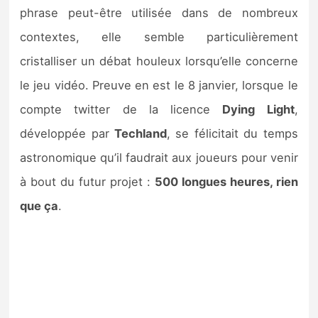
Sorties de jeux
phrase peut-être utilisée dans de nombreux
contextes, elle semble particulièrement
Bons plans
cristalliser un débat houleux lorsqu’elle concerne
le jeu vidéo. Preuve en est le 8 janvier, lorsque le
Guides
compte twitter de la licence
Dying Light
,
développée par
Techland
, se félicitait du temps
astronomique qu’il faudrait aux joueurs pour venir
à bout du futur projet :
500 longues heures, rien
que ça
.