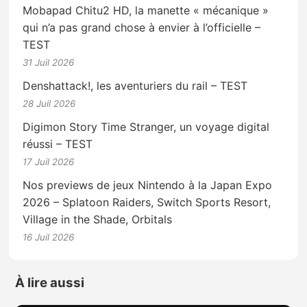
Mobapad Chitu2 HD, la manette « mécanique »
qui n’a pas grand chose à envier à l’officielle –
TEST
31 Juil 2026
Denshattack!, les aventuriers du rail – TEST
28 Juil 2026
Digimon Story Time Stranger, un voyage digital
réussi – TEST
17 Juil 2026
Nos previews de jeux Nintendo à la Japan Expo
2026 – Splatoon Raiders, Switch Sports Resort,
Village in the Shade, Orbitals
16 Juil 2026
À lire aussi