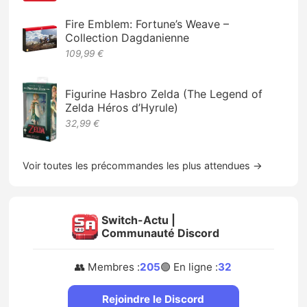
Fire Emblem: Fortune’s Weave –
Collection Dagdanienne
109,99 €
Figurine Hasbro Zelda (The Legend of
Zelda Héros d’Hyrule)
32,99 €
Voir toutes les précommandes les plus attendues →
Switch-Actu |
Communauté Discord
👥 Membres :
205
🟢 En ligne :
32
Rejoindre le Discord