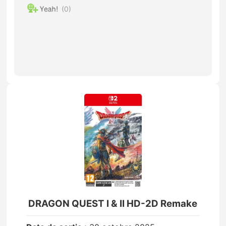
0
DRAGON QUEST I & II HD-2D Remake