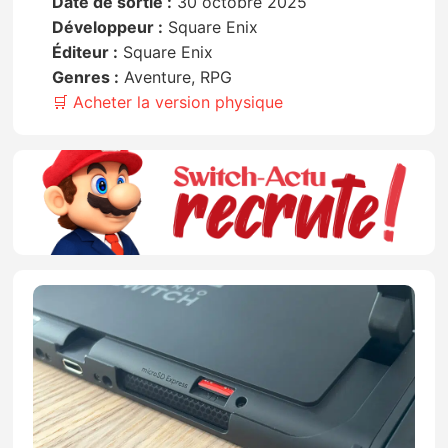
Date de sortie :
30 octobre 2025
Développeur :
Square Enix
Éditeur :
Square Enix
Genres :
Aventure, RPG
🛒 Acheter la version physique