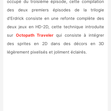
occupé du troisième épisode, cette compilation
Sorties de jeux
des deux premiers épisodes de la trilogie
d'Erdrick consiste en une refonte complète des
Bons plans
deux jeux en HD-2D, cette technique introduite
Guides
sur
Octopath Traveler
qui consiste à intégrer
des sprites en 2D dans des décors en 3D
légèrement pixelisés et joliment éclairés.