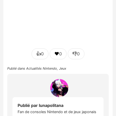
👍
❤️
👎
0
0
0
Publié dans
Actualités Nintendo
,
Jeux
Publié par
lunapolitana
Fan de consoles Nintendo et de jeux japonais