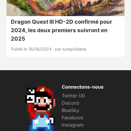
Dragon Quest III HD-2D confirmé pour
2024, les deux premiers suivront en
2025
Publié le 18/06/2024
·
par lunapolitana
Connectons-nous
Twitter (X)
Discord
BlueSky
Facebook
Instagram