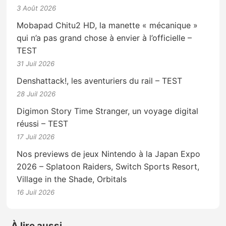
3 Août 2026
Mobapad Chitu2 HD, la manette « mécanique »
qui n’a pas grand chose à envier à l’officielle –
TEST
31 Juil 2026
Denshattack!, les aventuriers du rail – TEST
28 Juil 2026
Digimon Story Time Stranger, un voyage digital
réussi – TEST
17 Juil 2026
Nos previews de jeux Nintendo à la Japan Expo
2026 – Splatoon Raiders, Switch Sports Resort,
Village in the Shade, Orbitals
16 Juil 2026
À lire aussi