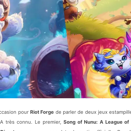
occasion pour
Riot Forge
de parler de deux jeux estampil
BA très connu. Le premier,
Song of Nunu: A League of