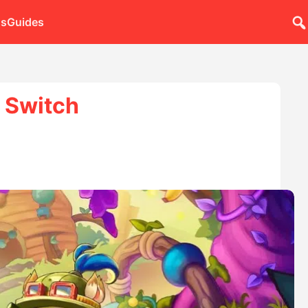
ns
Guides
 Switch