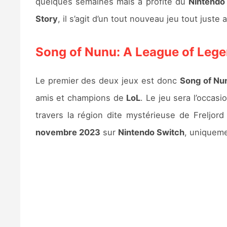
quelques semaines mais a profité du
Nintendo 
Story
, il s’agit d’un tout nouveau jeu tout just
Song of Nunu: A League of Lege
Le premier des deux jeux est donc
Song of Nu
amis et champions de
LoL
. Le jeu sera l’occasi
travers la région dite mystérieuse de Freljor
novembre 2023
sur
Nintendo Switch
, uniqueme