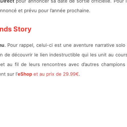
Direct
pour annoncer sa date de sortie officielle. Pour
e annoncé et prévu pour l’année prochaine.
nds Story
nu
. Pour rappel, celui-ci est une aventure narrative solo 
on de découvrir le lien indestructible qui les unit au cour
d et au fil de leurs rencontres avec d’autres champions
nt sur l’
eShop
et au prix de 29.99€
.