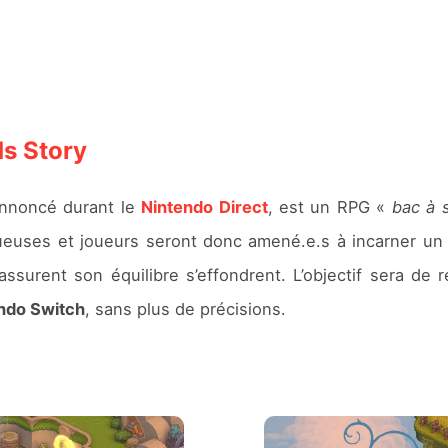
ds Story
annoncé durant le
Nintendo Direct
, est un RPG «
bac à 
joueuses et joueurs seront donc amené.e.s à incarner u
ssurent son équilibre s’effondrent. L’objectif sera de 
ndo Switch
, sans plus de précisions.