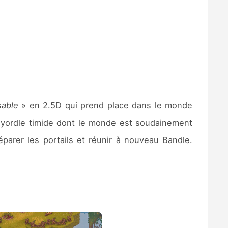
sable
» en 2.5D qui prend place dans le monde
n yordle timide dont le monde est soudainement
réparer les portails et réunir à nouveau Bandle.