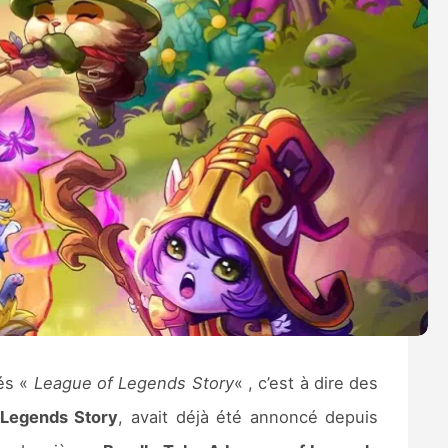
lés «
League of Legends Story
« , c’est à dire des
 Legends Story
, avait déjà été annoncé depuis