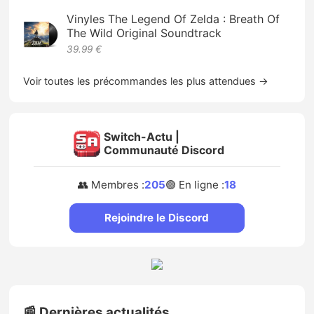
Vinyles The Legend Of Zelda : Breath Of
The Wild Original Soundtrack
39.99 €
Voir toutes les précommandes les plus attendues →
Switch-Actu |
Communauté Discord
👥 Membres :
205
🟢 En ligne :
18
Rejoindre le Discord
📰 Dernières actualités