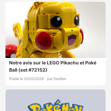
Notre avis sur le LEGO Pikachu et Poké
Ball (set #72152)
Publié le 20/02/2026
·
par DesBen