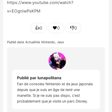
https://www.youtube.com/watch?
v=EOgniwPsKPM
👍
❤️
👎
0
0
0
Publié dans
Actualités Nintendo
,
Jeux
Publié par
lunapolitana
Fan de consoles Nintendo et de jeux japonais
depuis que je suis en âge de tenir une
manette. Si je ne suis pas dispo, c'est
probablement que je visite un parc Disney.