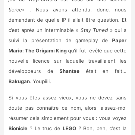
Sorties de jeux
tierce
« . Nous avons attendu, donc, nous
demandant de quelle IP il allait être question. Et
Bons plans
c’est après un interminable «
Stay Tuned
» qui a
suivi la présentation de gameplay de
Paper
Guides
Mario: The Origami King
qu’il fut révélé que cette
nouvelle licence sur laquelle travaillaient les
développeurs de
Shantae
était en fait…
Bakugan
. Youpiiii.
Si vous êtes assez vieux, vous ne devez sans
doute pas connaître ce nom, alors laissez-moi
résumer cela simplement pour vous : vous voyez
Bionicle
? Le truc de
LEGO
? Bon, ben, c’est la