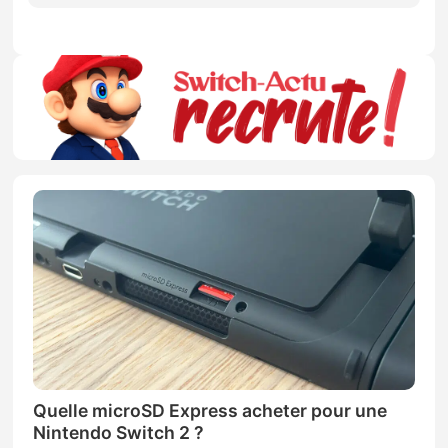
Quelle microSD Express acheter pour une
Nintendo Switch 2 ?