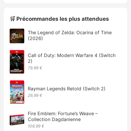
🛒 Précommandes les plus attendues
The Legend of Zelda: Ocarina of Time
(2026)
Call of Duty: Modern Warfare 4 (Switch
2)
79.99 €
Rayman Legends Retold (Switch 2)
29,99 €
Fire Emblem: Fortune’s Weave –
Collection Dagdanienne
109,99 €