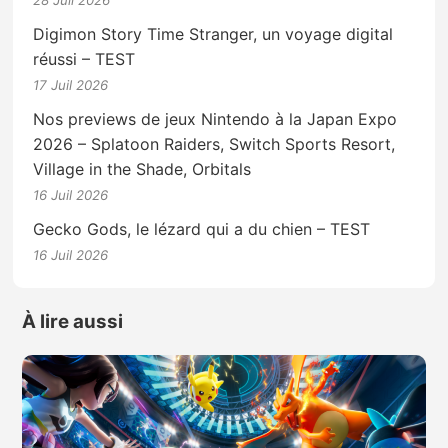
28 Juil 2026
Digimon Story Time Stranger, un voyage digital
réussi – TEST
17 Juil 2026
Nos previews de jeux Nintendo à la Japan Expo
2026 – Splatoon Raiders, Switch Sports Resort,
Village in the Shade, Orbitals
16 Juil 2026
Gecko Gods, le lézard qui a du chien – TEST
16 Juil 2026
À lire aussi