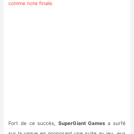
comme note finale.
Fort de ce succès,
SuperGiant Games
a surfé
sur la vague en proposant une suite au jeu, eux