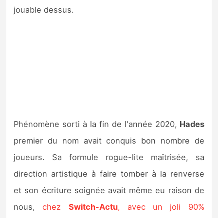
Sorties de jeux
jouable dessus.
Bons plans
Guides
Phénomène sorti à la fin de l'année 2020,
Hades
premier du nom avait conquis bon nombre de
joueurs. Sa formule rogue-lite maîtrisée, sa
direction artistique à faire tomber à la renverse
et son écriture soignée avait même eu raison de
nous,
chez
Switch-Actu
, avec un joli 90%