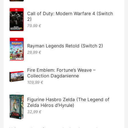
Call of Duty: Modern Warfare 4 (Switch
2)
79.99 €
Rayman Legends Retold (Switch 2)
29,99 €
Fire Emblem: Fortune’s Weave –
Collection Dagdanienne
109,99 €
Figurine Hasbro Zelda (The Legend of
Zelda Héros d’Hyrule)
32,99 €