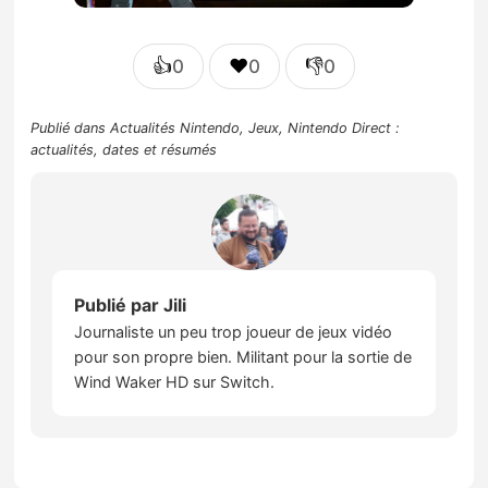
👍
❤️
👎
0
0
0
Publié dans
Actualités Nintendo
,
Jeux
,
Nintendo Direct :
actualités, dates et résumés
Publié par
Jili
Journaliste un peu trop joueur de jeux vidéo
pour son propre bien. Militant pour la sortie de
Wind Waker HD sur Switch.