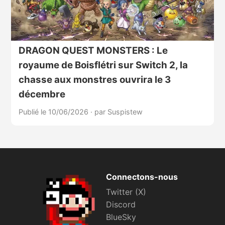
DRAGON QUEST MONSTERS : Le
royaume de Boisflétri sur Switch 2, la
chasse aux monstres ouvrira le 3
décembre
Publié le 10/06/2026
·
par Suspistew
Connectons-nous
Twitter (X)
Discord
BlueSky