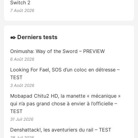
Switch 2
7 Août 2026
✒️ Derniers tests
Onimusha: Way of the Sword – PREVIEW
6 Août 2026
Looking For Fael, SOS d’un coloc en détresse –
TEST
3 Août 2026
Mobapad Chitu2 HD, la manette « mécanique »
qui n’a pas grand chose à envier à l’officielle –
TEST
31 Juil 2026
Denshattack!, les aventuriers du rail – TEST
28 Juil 2026