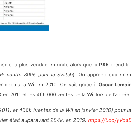
nsole la plus vendue en unité alors que la
PS5
prend la 
€ contre 300€ pour la Switch
). On apprend égalemen
er depuis la
Wii
en 2010. On sait grâce à
Oscar Lemair
0
en 2011 et les 466 000 ventes de la
Wii
lors de l’année
2011) et 466k (ventes de la Wii en janvier 2010) pour 
vier était auparavant 284k, en 2019.
https://t.co/yVo