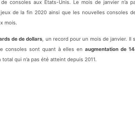
e consoles aux Etats-Unis. Le mois de janvier n’a pas
jeux de la fin 2020 ainsi que les nouvelles consoles 
x mois.
iards de de dollars
, un record pour un mois de janvier. Il 
de consoles sont quant à elles en
augmentation de 1
n total qui n’a pas été atteint depuis 2011.