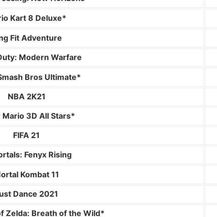
io Kart 8 Deluxe*
ng Fit Adventure
 Duty: Modern Warfare
Smash Bros Ultimate*
NBA 2K21
 Mario 3D All Stars*
FIFA 21
rtals: Fenyx Rising
ortal Kombat 11
ust Dance 2021
 Zelda: Breath of the Wild*