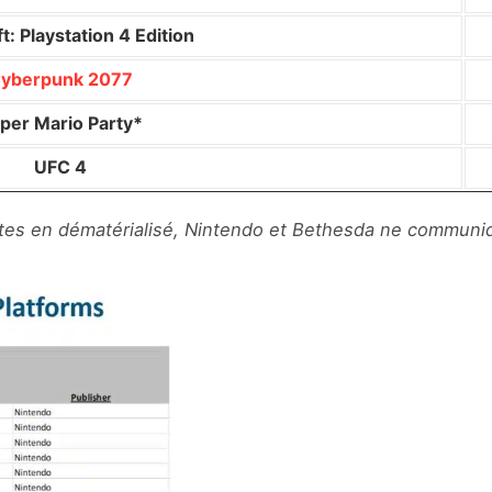
t: Playstation 4 Edition
yberpunk 2077
per Mario Party*
UFC 4
es en dématérialisé, Nintendo et Bethesda ne communiqu