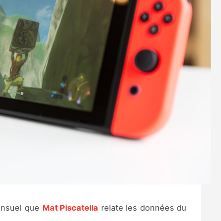
mensuel que
Mat Piscatella
relate les données du