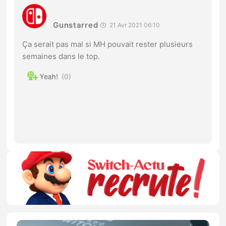
Gunstarred
21 Avr 2021 06:10
Ça serait pas mal si MH pouvait rester plusieurs
semaines dans le top.
0