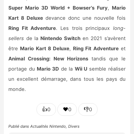
Super Mario 3D World + Bowser’s Fury
,
Mario
Kart 8 Deluxe
devance donc une nouvelle fois
Ring Fit Adventure
. Les trois principaux
long-
sellers
de la
Nintendo Switch
en 2021 s’avèrent
être
Mario Kart 8 Deluxe
,
Ring Fit Adventure
et
Animal Crossing: New Horizons
tandis que le
portage du
Mario 3D
de la
Wii U
semble réaliser
un excellent démarrage, dans tous les pays du
monde.
👍
❤️
👎
0
0
0
Publié dans
Actualités Nintendo
,
Divers