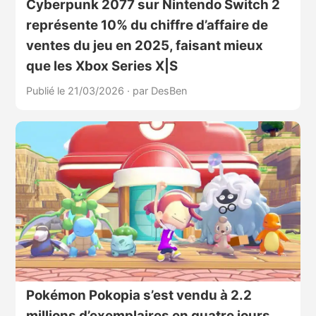
Cyberpunk 2077 sur Nintendo Switch 2
représente 10% du chiffre d’affaire de
ventes du jeu en 2025, faisant mieux
que les Xbox Series X|S
Publié le 21/03/2026
·
par DesBen
Pokémon Pokopia s’est vendu à 2.2
millions d’exemplaires en quatre jours