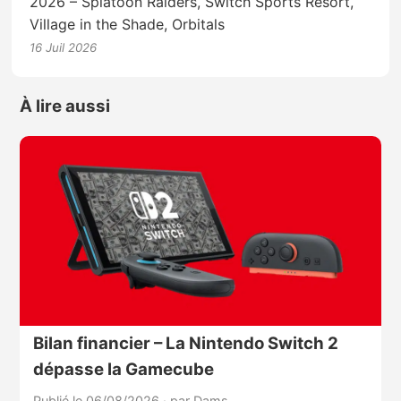
2026 – Splatoon Raiders, Switch Sports Resort,
Village in the Shade, Orbitals
16 Juil 2026
À lire aussi
Bilan financier – La Nintendo Switch 2
dépasse la Gamecube
Publié le 06/08/2026
·
par Dams