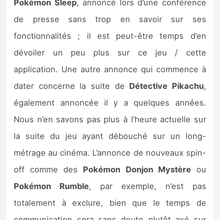
Pokémon Sleep
, annoncé lors d’une conférence
de presse sans trop en savoir sur ses
fonctionnalités ; il est peut-être temps d’en
dévoiler un peu plus sur ce jeu / cette
application. Une autre annonce qui commence à
dater concerne la suite de
Détective Pikachu
,
également annoncée il y a quelques années.
Nous n’en savons pas plus à l’heure actuelle sur
la suite du jeu ayant débouché sur un long-
métrage au cinéma. L’annonce de nouveaux spin-
off comme des
Pokémon Donjon Mystère
ou
Pokémon Rumble
, par exemple, n’est pas
totalement à exclure, bien que le temps de
communication sera sans doute plutôt axé sur