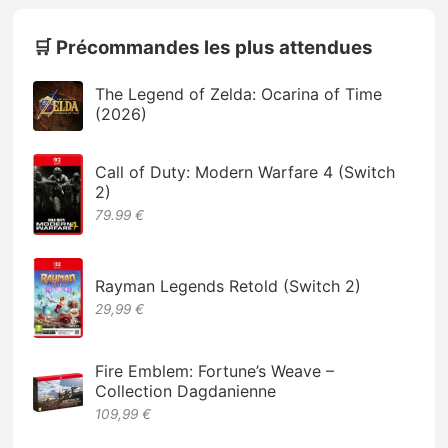
🛒 Précommandes les plus attendues
The Legend of Zelda: Ocarina of Time
(2026)
Call of Duty: Modern Warfare 4 (Switch
2)
79.99 €
Rayman Legends Retold (Switch 2)
29,99 €
Fire Emblem: Fortune’s Weave –
Collection Dagdanienne
109,99 €