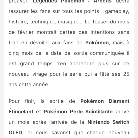
prouver.
Légendes Pokémon : Arceus
devra
rassurer les fans sur tous les points : gameplay,
histoire, technique, musique… Le teaser du mois
de février montrait certes des intentions sans
trop en dévoiler aux fans de
Pokémon
, mais à
cinq mois de la date de sortie communiquée il
est grand temps d’en apprendre plus sur ce
nouveau virage pour la série qui a fêté ses 25
ans cette année.
Pour finir, la sortie de
Pokémon Diamant
Étincelant
et
Pokémon Perle Scintillante
arrive
un mois après l’arrivée de la
Nintendo Switch
OLED
, or nous savonst que chaque nouveau