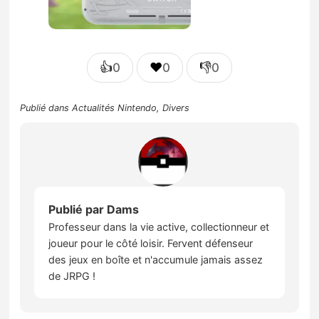
👍
❤️
👎
0
0
0
Publié dans
Actualités Nintendo
,
Divers
Publié par
Dams
Professeur dans la vie active, collectionneur et
joueur pour le côté loisir. Fervent défenseur
des jeux en boîte et n'accumule jamais assez
de JRPG !