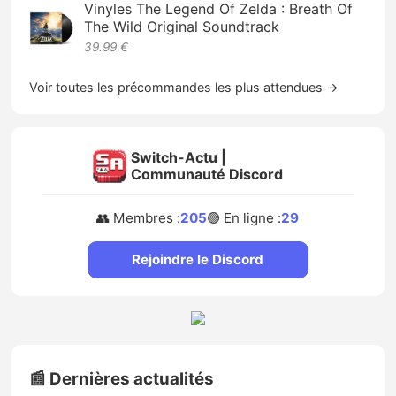
Vinyles The Legend Of Zelda : Breath Of
The Wild Original Soundtrack
39.99 €
Voir toutes les précommandes les plus attendues →
Switch-Actu |
Communauté Discord
👥 Membres :
205
🟢 En ligne :
29
Rejoindre le Discord
📰 Dernières actualités