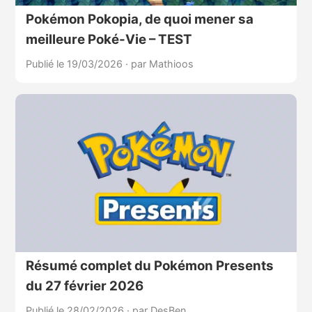
Pokémon Pokopia, de quoi mener sa
meilleure Poké-Vie – TEST
Publié le 19/03/2026
·
par Mathioos
Résumé complet du Pokémon Presents
du 27 février 2026
Publié le 28/02/2026
·
par DesBen