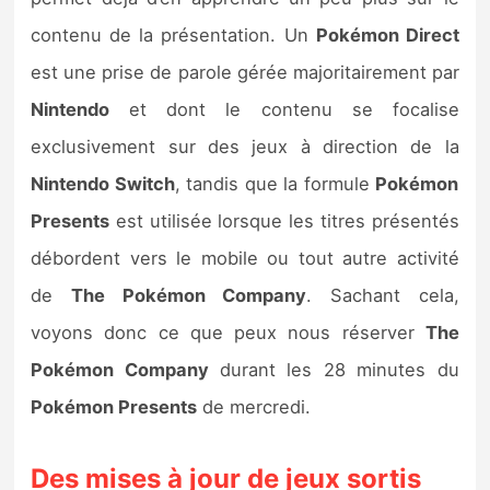
Sorties de jeux
contenu de la présentation. Un
Pokémon Direct
est une prise de parole gérée majoritairement par
Bons plans
Nintendo
et dont le contenu se focalise
exclusivement sur des jeux à direction de la
Guides
Nintendo Switch
, tandis que la formule
Pokémon
Presents
est utilisée lorsque les titres présentés
débordent vers le mobile ou tout autre activité
de
The Pokémon Company
. Sachant cela,
voyons donc ce que peux nous réserver
The
Pokémon Company
durant les 28 minutes du
Pokémon Presents
de mercredi.
Des mises à jour de jeux sortis