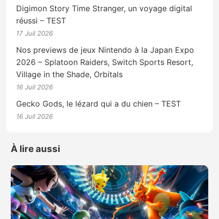
Digimon Story Time Stranger, un voyage digital
réussi – TEST
17 Juil 2026
Nos previews de jeux Nintendo à la Japan Expo
2026 – Splatoon Raiders, Switch Sports Resort,
Village in the Shade, Orbitals
16 Juil 2026
Gecko Gods, le lézard qui a du chien – TEST
16 Juil 2026
À lire aussi