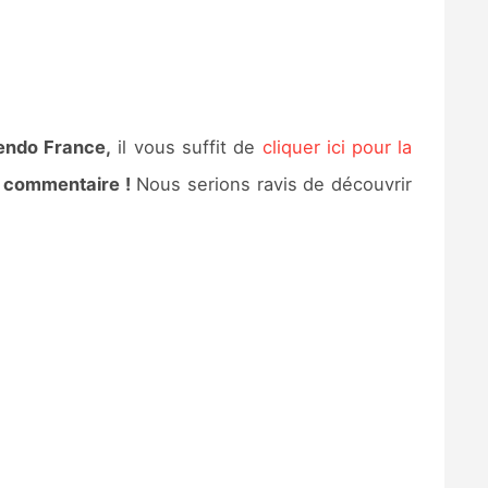
endo France,
il vous suffit de
cliquer ici pour la
n commentaire !
Nous serions ravis de découvrir