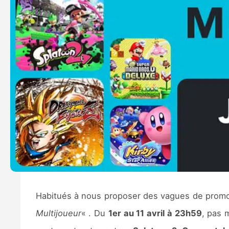
Habitués à nous proposer des vagues de promo
Multijoueur
« . Du
1er au 11 avril à 23h59
, pas 