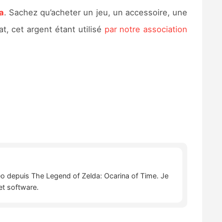
a
. Sachez qu’acheter un jeu, un accessoire, une
, cet argent étant utilisé
par notre association
déo depuis The Legend of Zelda: Ocarina of Time. Je
et software.