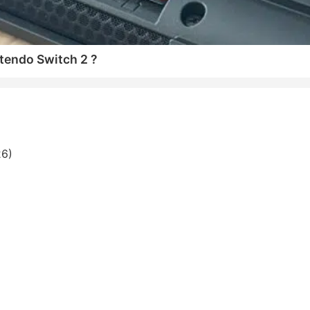
tendo Switch 2 ?
26)