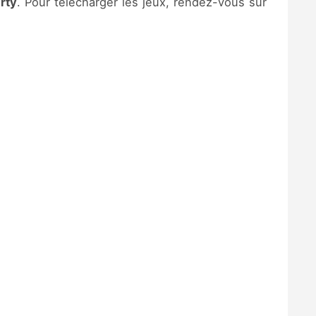
rty
. Pour télécharger les jeux, rendez-vous sur