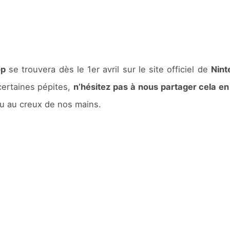
op
se trouvera dès le 1er avril sur le site officiel de
Nint
certaines pépites,
n’hésitez pas à nous partager cela e
u au creux de nos mains.