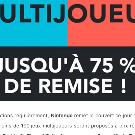
tions régulièrement,
Nintendo
remet le couvert ce jour
moins de 190 jeux multijoueurs seront proposés à prix réd