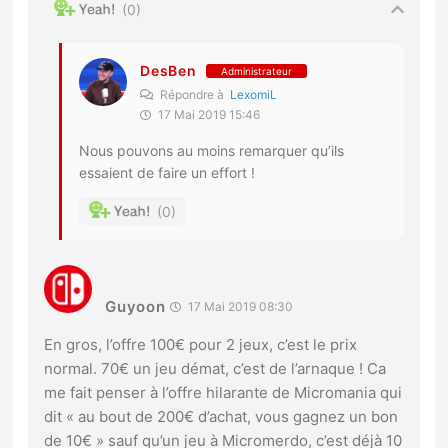
0
DesBen
Administrateur
Répondre à
LexomiL
17 Mai 2019 15:46
Nous pouvons au moins remarquer qu’ils
essaient de faire un effort !
0
Guyoon
17 Mai 2019 08:30
En gros, l’offre 100€ pour 2 jeux, c’est le prix
normal. 70€ un jeu démat, c’est de l’arnaque ! Ca
me fait penser à l’offre hilarante de Micromania qui
dit « au bout de 200€ d’achat, vous gagnez un bon
de 10€ » sauf qu’un jeu à Micromerdo, c’est déjà 10