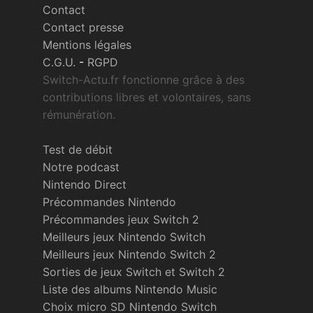
Contact
Contact presse
Mentions légales
C.G.U.
-
RGPD
Switch-Actu.fr fonctionne grâce à des
contributions libres et volontaires, sans
rémunération.
Test de débit
Notre podcast
Nintendo Direct
Précommandes Nintendo
Précommandes jeux Switch 2
Meilleurs jeux Nintendo Switch
Meilleurs jeux Nintendo Switch 2
Sorties de jeux Switch et Switch 2
Liste des albums Nintendo Music
Choix micro SD Nintendo Switch