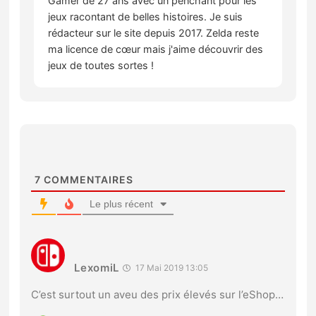
Gamer de 27 ans avec un penchant pour les
jeux racontant de belles histoires. Je suis
rédacteur sur le site depuis 2017. Zelda reste
ma licence de cœur mais j'aime découvrir des
jeux de toutes sortes !
7
COMMENTAIRES
Le plus récent
LexomiL
17 Mai 2019 13:05
C’est surtout un aveu des prix élevés sur l’eShop…