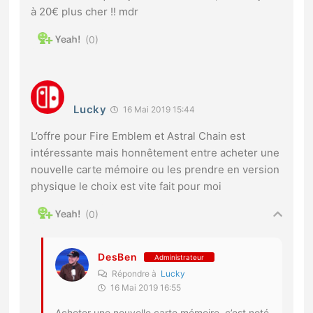
à 20€ plus cher !! mdr
0
Lucky
16 Mai 2019 15:44
L’offre pour Fire Emblem et Astral Chain est
intéressante mais honnêtement entre acheter une
nouvelle carte mémoire ou les prendre en version
physique le choix est vite fait pour moi
0
DesBen
Administrateur
Répondre à
Lucky
16 Mai 2019 16:55
Acheter une nouvelle carte mémoire, c’est noté