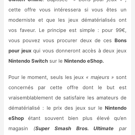
Sorties de jeux
cette offre vous intéressera si vous êtes un
moderniste et que les jeux dématérialisés ont
Bons plans
vos faveur. Le principe est simple : pour 99€,
vous pouvez vous procurer deux de ces
Bons
Guides
pour jeux
qui vous donneront accès à deux jeux
Nintendo Switch
sur le
Nintendo eShop.
Pour le moment, seuls les jeux
« majeurs »
sont
concernés par cette offre dont le but est
vraisemblablement de satisfaire les amateurs de
dématérialisé : le prix des jeux sur le
Nintendo
eShop
étant souvent bien plus élevé qu’en
magasin
(
Super Smash Bros. Ultimate
par