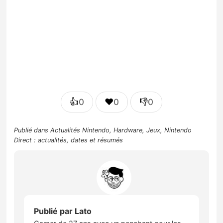
👍
❤️
👎
0
0
0
Publié dans
Actualités Nintendo
,
Hardware
,
Jeux
,
Nintendo
Direct : actualités, dates et résumés
Publié par
Lato