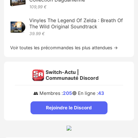
109,99 €
Vinyles The Legend Of Zelda : Breath Of
The Wild Original Soundtrack
39.99 €
Voir toutes les précommandes les plus attendues →
Switch-Actu |
Communauté Discord
👥 Membres :
205
🟢 En ligne :
43
Rejoindre le Discord