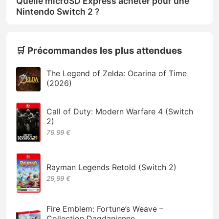
Quelle microSD Express acheter pour une
Nintendo Switch 2 ?
🛒 Précommandes les plus attendues
The Legend of Zelda: Ocarina of Time
(2026)
Call of Duty: Modern Warfare 4 (Switch
2)
79.99 €
Rayman Legends Retold (Switch 2)
29,99 €
Fire Emblem: Fortune’s Weave –
Collection Dagdanienne