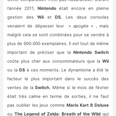
l’année 2011,
Nintendo
était encore en pleine
gestion des
Wii
et
DS.
Les deux consoles
venaient de dépasser leur »
apogée
« , mais
malgré cela se sont combinées pour se vendre à
plus de 900.000 exemplaires. Il est tout de même
important de préciser que la
Nintendo Switch
coûte plus cher aux consommateurs que la
Wii
ou la
DS
à ces moments. Le dynamisme a été le
facteur le plus important dans le succès des
ventes de la
Switch.
Même si le mois de février
était très calme en terme de sorties, il ne faut
pas oublier les jeux comme
Mario Kart 8 Deluxe
ou
The Legend of Zelda: Breath of the Wild
qui