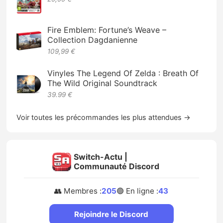
Fire Emblem: Fortune’s Weave –
Collection Dagdanienne
109,99 €
Vinyles The Legend Of Zelda : Breath Of
The Wild Original Soundtrack
39.99 €
Voir toutes les précommandes les plus attendues →
Switch-Actu |
Communauté Discord
👥 Membres :
205
🟢 En ligne :
43
Rejoindre le Discord