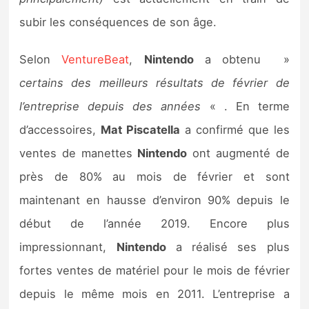
Sorties de jeux
subir les conséquences de son âge.
Bons plans
Selon
VentureBeat
,
Nintendo
a obtenu »
certains des meilleurs résultats de février de
Guides
l’entreprise depuis des années
« . En terme
d’accessoires,
Mat Piscatella
a confirmé que les
ventes de manettes
Nintendo
ont augmenté de
près de 80% au mois de février et sont
maintenant en hausse d’environ 90% depuis le
début de l’année 2019. Encore plus
impressionnant,
Nintendo
a réalisé ses plus
fortes ventes de matériel pour le mois de février
depuis le même mois en 2011. L’entreprise a