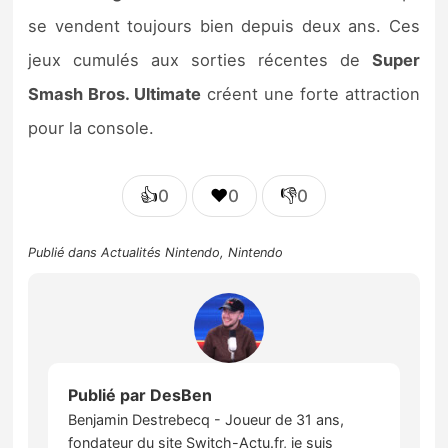
se vendent toujours bien depuis deux ans. Ces
jeux cumulés aux sorties récentes de
Super
Smash Bros. Ultimate
créent une forte attraction
pour la console.
👍
❤️
👎
0
0
0
Publié dans
Actualités Nintendo
,
Nintendo
Publié par
DesBen
Benjamin Destrebecq - Joueur de 31 ans,
fondateur du site Switch-Actu.fr, je suis