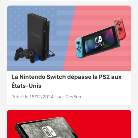
La Nintendo Switch dépasse la PS2 aux
États-Unis
Publié le 18/12/2024
·
par DesBen