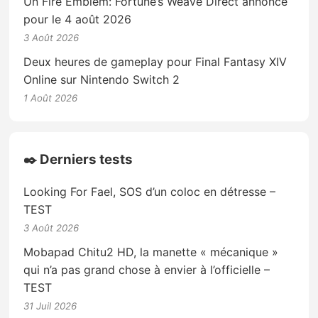
Un Fire Emblem: Fortune’s Weave Direct annoncé
pour le 4 août 2026
3 Août 2026
Deux heures de gameplay pour Final Fantasy XIV
Online sur Nintendo Switch 2
1 Août 2026
✒️ Derniers tests
Looking For Fael, SOS d’un coloc en détresse –
TEST
3 Août 2026
Mobapad Chitu2 HD, la manette « mécanique »
qui n’a pas grand chose à envier à l’officielle –
TEST
31 Juil 2026