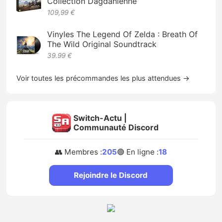
Collection Dagdanienne
109,99 €
Vinyles The Legend Of Zelda : Breath Of
The Wild Original Soundtrack
39.99 €
Voir toutes les précommandes les plus attendues →
Switch-Actu |
Communauté Discord
👥 Membres :
205
🟢 En ligne :
18
Rejoindre le Discord