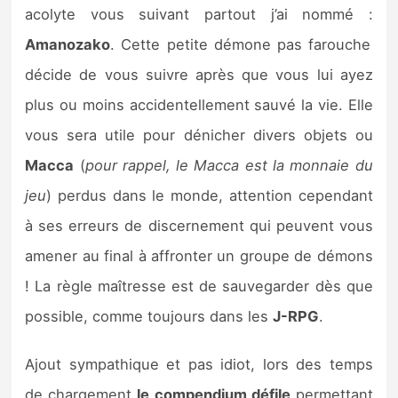
acolyte vous suivant partout j’ai nommé :
Amanozako
. Cette petite démone pas farouche
décide de vous suivre après que vous lui ayez
plus ou moins accidentellement sauvé la vie. Elle
vous sera utile pour dénicher divers objets ou
Macca
(
pour rappel, le Macca est la monnaie du
jeu
) perdus dans le monde, attention cependant
à ses erreurs de discernement qui peuvent vous
amener au final à affronter un groupe de démons
! La règle maîtresse est de sauvegarder dès que
possible, comme toujours dans les
J-RPG
.
Ajout sympathique et pas idiot, lors des temps
de chargement
le compendium défile
permettant