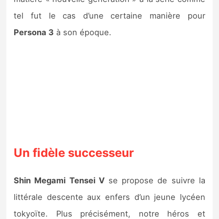
Sorties de jeux
tel fut le cas d’une certaine manière pour
Persona 3
à son époque.
Bons plans
Guides
Un fidèle successeur
Shin Megami Tensei V
se propose de suivre la
littérale descente aux enfers d’un jeune lycéen
tokyoïte. Plus précisément, notre héros et