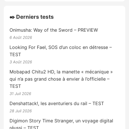
✒️ Derniers tests
Onimusha: Way of the Sword – PREVIEW
6 Août 2026
Looking For Fael, SOS d’un coloc en détresse –
TEST
3 Août 2026
Mobapad Chitu2 HD, la manette « mécanique »
qui n’a pas grand chose à envier à l’officielle –
TEST
31 Juil 2026
Denshattack!, les aventuriers du rail – TEST
28 Juil 2026
Digimon Story Time Stranger, un voyage digital
réussi – TEST