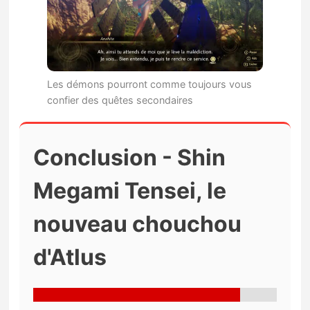
Les démons pourront comme toujours vous
confier des quêtes secondaires
Conclusion - Shin
Megami Tensei, le
nouveau chouchou
d'Atlus