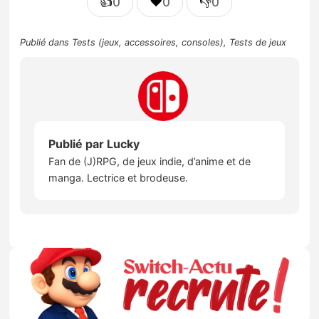
👍
❤️
👎
0
0
0
Publié dans
Tests (jeux, accessoires, consoles)
,
Tests de jeux
Publié par
Lucky
Fan de (J)RPG, de jeux indie, d’anime et de
manga. Lectrice et brodeuse.