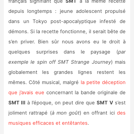
français signifiant que
SMT
a la même recette
depuis longtemps : jeune adolescent propulsé
dans un Tokyo post-apocalyptique infesté de
démons. Si la recette fonctionne, il serait bête de
s’en priver. Bien sûr nous avons eu le droit à
quelques surprises dans le paysage (
par
exemple le spin off SMT Strange Journey
) mais
globalement les grandes lignes restent les
mêmes. Côté musical, malgré
la petite déception
que j’avais eue
concernant la bande originale de
SMT III
à l’époque, on peut dire que
SMT V
s’est
joliment rattrapé (
à mon goût
) en offrant ici
des
musiques efficaces et entêtantes
.