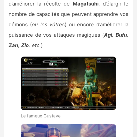
d’améliorer la récolte de
Magatsuhi
, d’élargir le
nombre de capacités que peuvent apprendre vos
démons (
ou les vôtres
) ou encore d’améliorer la
puissance de vos attaques magiques (
Agi
,
Bufu
,
Zan
,
Zio
, etc.
)
Le fameux Gustave