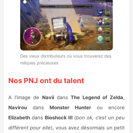
Des vieux distributeurs où vous trouverez des
reliques précieuses
Nos PNJ ont du talent
A l’image de
Navii
dans
The Legend of Zelda
,
Navirou
dans
Monster Hunter
ou encore
Elizabeth
dans
Bioshock III
(
bon ok, c’est un peu
différent pour elle
), vous avez désormais un petit