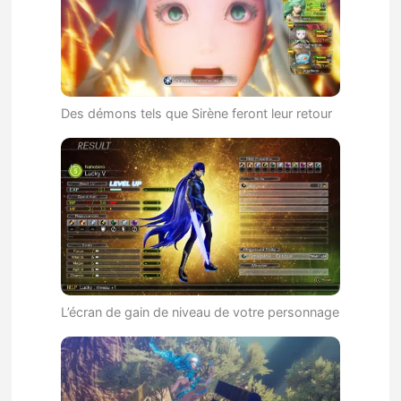
Des démons tels que Sirène feront leur retour
L’écran de gain de niveau de votre personnage