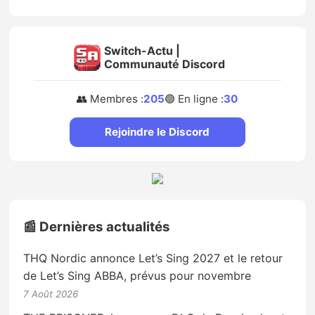
Switch-Actu |
Communauté Discord
👥 Membres :
205
🟢 En ligne :
30
Rejoindre le Discord
📰 Dernières actualités
THQ Nordic annonce Let’s Sing 2027 et le retour
de Let’s Sing ABBA, prévus pour novembre
7 Août 2026