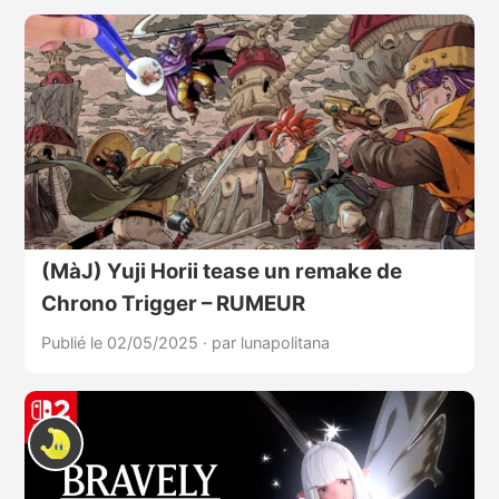
(MàJ) Yuji Horii tease un remake de
Chrono Trigger – RUMEUR
Publié le 02/05/2025
·
par lunapolitana