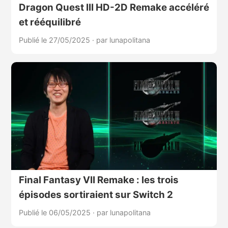
Dragon Quest III HD-2D Remake accéléré
et rééquilibré
Publié le 27/05/2025
·
par lunapolitana
Final Fantasy VII Remake : les trois
épisodes sortiraient sur Switch 2
Publié le 06/05/2025
·
par lunapolitana