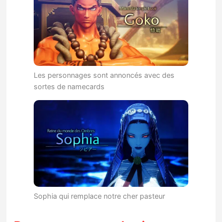
Les personnages sont annoncés avec des
sortes de namecards
Sophia qui remplace notre cher pasteur