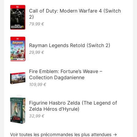
Call of Duty: Modern Warfare 4 (Switch
2)
79.99 €
Rayman Legends Retold (Switch 2)
29,99 €
Fire Emblem: Fortune’s Weave –
Collection Dagdanienne
109,99 €
Figurine Hasbro Zelda (The Legend of
Zelda Héros d’Hyrule)
32,99 €
Voir toutes les précommandes les plus attendues →