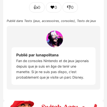
👍
❤️
👎
0
0
0
Publié dans
Tests (jeux, accessoires, consoles)
,
Tests de jeux
Publié par
lunapolitana
Fan de consoles Nintendo et de jeux japonais
depuis que je suis en âge de tenir une
manette. Si je ne suis pas dispo, c'est
probablement que je visite un parc Disney.