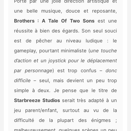
Porté par une jolie direction artistique et
une belle musique, douce et reposante,
Brothers : A Tale Of Two Sons
est une
réussite à bien des égards. Son seul souci
est de pêcher au niveau ludique : le
gameplay, pourtant minimaliste (
une touche
d’action et un joystick pour le déplacement
par personnage
) est trop confus –
donc
difficile
– seul, mais devient un peu trop
simple à deux. Je pense que le titre de
Starbreeze Studios
serait très adapté à un
jeu parent/enfant, surtout au vu de la
difficulté de la plupart des énigmes ;
malheureusement, quelques scènes un peu