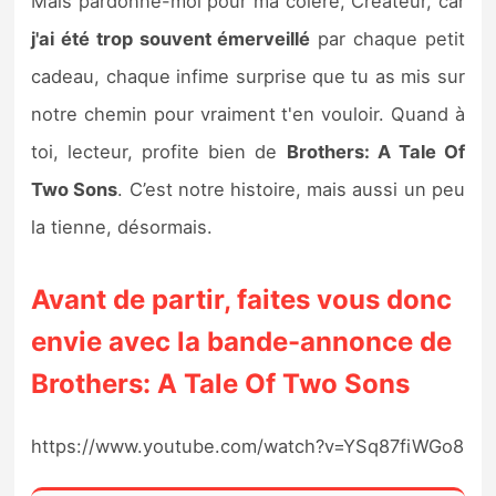
Mais pardonne-moi pour ma colère, Créateur, car
j'ai été trop souvent émerveillé
par chaque petit
cadeau, chaque infime surprise que tu as mis sur
notre chemin pour vraiment t'en vouloir. Quand à
toi, lecteur, profite bien de
Brothers: A Tale Of
Two Sons
. C’est notre histoire, mais aussi un peu
la tienne, désormais.
Avant de partir, faites vous donc
envie avec la bande-annonce de
Brothers: A Tale Of Two Sons
https://www.youtube.com/watch?v=YSq87fiWGo8