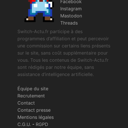
Facebook
Instagram
Mastodon
Threads
Switch-Actu.fr participe à des
programmes d’affiliation et peut percevoir
une commission sur certains liens présents
sur le site, sans coût supplémentaire pour
vous. Tous les contenus de Switch-Actu.fr
sont rédigés par notre équipe, sans
assistance d’intelligence artificielle.
Équipe du site
Recrutement
Contact
Contact presse
Mentions légales
C.G.U.
-
RGPD