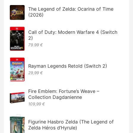
The Legend of Zelda: Ocarina of Time
(2026)
Call of Duty: Modern Warfare 4 (Switch
2)
79.99 €
Rayman Legends Retold (Switch 2)
29,99 €
Fire Emblem: Fortune’s Weave –
Collection Dagdanienne
109,99 €
Figurine Hasbro Zelda (The Legend of
Zelda Héros d’Hyrule)