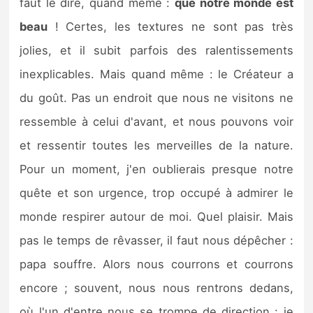
faut le dire, quand même :
que notre monde est
beau
! Certes, les textures ne sont pas très
jolies, et il subit parfois des ralentissements
inexplicables. Mais quand même : le Créateur a
du goût. Pas un endroit que nous ne visitons ne
ressemble à celui d'avant, et nous pouvons voir
et ressentir toutes les merveilles de la nature.
Pour un moment, j'en oublierais presque notre
quête et son urgence, trop occupé à admirer le
monde respirer autour de moi. Quel plaisir. Mais
pas le temps de rêvasser, il faut nous dépêcher :
papa souffre. Alors nous courrons et courrons
encore ; souvent, nous nous rentrons dedans,
où l'un d'entre nous se trompe de direction : je