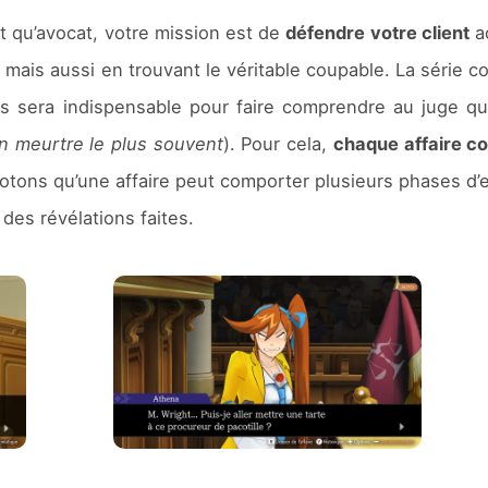
 qu’avocat, votre mission est de
défendre votre client
a
mais aussi en trouvant le véritable coupable. La série 
us sera indispensable pour faire comprendre au juge qu
n meurtre le plus souvent
). Pour cela,
chaque affaire c
Notons qu’une affaire peut comporter plusieurs phases d
des révélations faites.