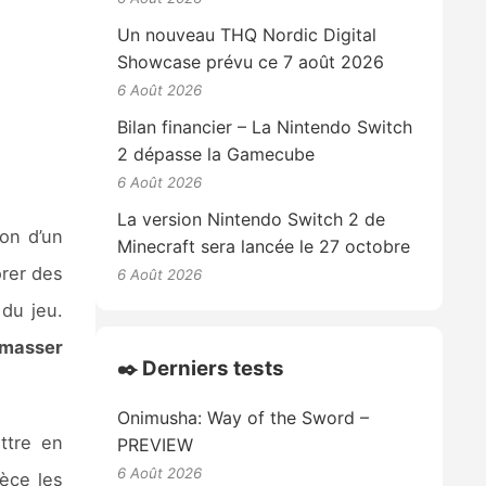
Un nouveau THQ Nordic Digital
Showcase prévu ce 7 août 2026
6 Août 2026
Bilan financier – La Nintendo Switch
2 dépasse la Gamecube
6 Août 2026
La version Nintendo Switch 2 de
çon d’un
Minecraft sera lancée le 27 octobre
orer des
6 Août 2026
du jeu.
masser
✒️ Derniers tests
Onimusha: Way of the Sword –
ttre en
PREVIEW
6 Août 2026
ièce les