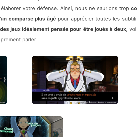
r élaborer votre défense. Ainsi, nous ne saurions trop
co
d’un comparse plus âgé
pour apprécier toutes les subtil
des jeux idéalement pensés pour être joués à deux
, vo
oprement parler.