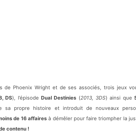
 de Phoenix Wright et de ses associés, trois jeux vo
8, DS
), l’épisode
Dual Destinies
(
2013, 3DS
) ainsi que
e sa propre histoire et introduit de nouveaux pers
oins de 16 affaires
à démêler pour faire triompher la jus
 de contenu !