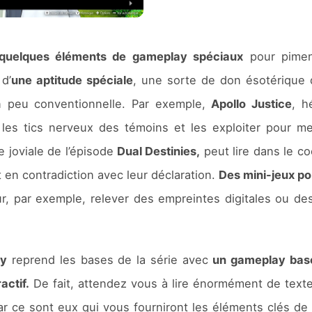
quelques éléments de gameplay spéciaux
pour pimen
d’
une aptitude spéciale
, une sorte de don ésotérique 
on peu conventionnelle. Par exemple,
Apollo Justice
, h
r les tics nerveux des témoins et les exploiter pour m
e joviale de l’épisode
Dual Destinies,
peut lire dans le c
 en contradiction avec leur déclaration.
Des mini-jeux po
r, par exemple, relever des empreintes digitales ou de
gy
reprend les bases de la série avec
un gameplay basé
actif.
De fait, attendez vous à lire énormément de texte 
car ce sont eux qui vous fourniront les éléments clés d