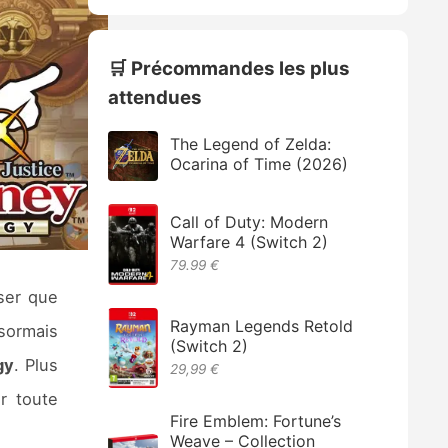
🛒 Précommandes les plus
attendues
The Legend of Zelda:
Ocarina of Time (2026)
Call of Duty: Modern
Warfare 4 (Switch 2)
79.99 €
nser que
Rayman Legends Retold
sormais
(Switch 2)
gy
. Plus
29,99 €
r toute
Fire Emblem: Fortune’s
Weave – Collection