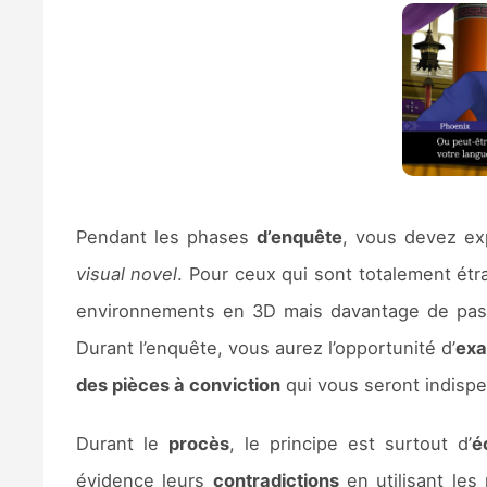
Pendant les phases
d’enquête
, vous devez exp
visual novel
. Pour ceux qui sont totalement ét
environnements en 3D mais davantage de passer
Durant l’enquête, vous aurez l’opportunité d’
exa
des pièces à conviction
qui vous seront indispe
Durant le
procès
, le principe est surtout d’
é
évidence leurs
contradictions
en utilisant les