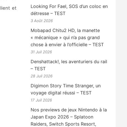
Looking For Fael, SOS d’un coloc en
lient et
détresse – TEST
3 Août 2026
Mobapad Chitu2 HD, la manette
« mécanique » qui n’a pas grand
chose à envier à l’officielle – TEST
31 Juil 2026
Denshattack!, les aventuriers du rail
– TEST
28 Juil 2026
Digimon Story Time Stranger, un
voyage digital réussi – TEST
17 Juil 2026
Nos previews de jeux Nintendo à la
Japan Expo 2026 – Splatoon
Raiders, Switch Sports Resort,