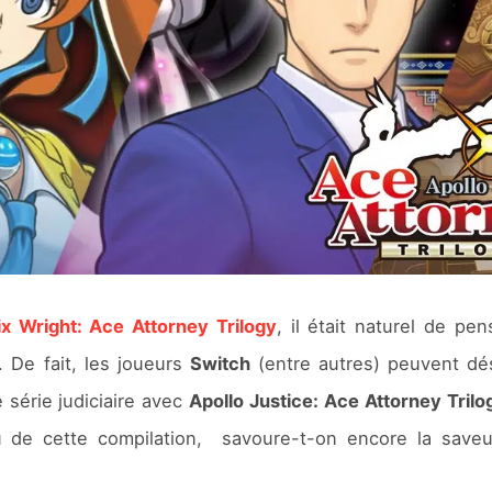
x Wright: Ace Attorney Trilogy
, il était naturel de pe
. De fait, les joueurs
Switch
(entre autres) peuvent dé
 série judiciaire avec
Apollo Justice: Ace Attorney Trilo
u de cette compilation, savoure-t-on encore la saveu