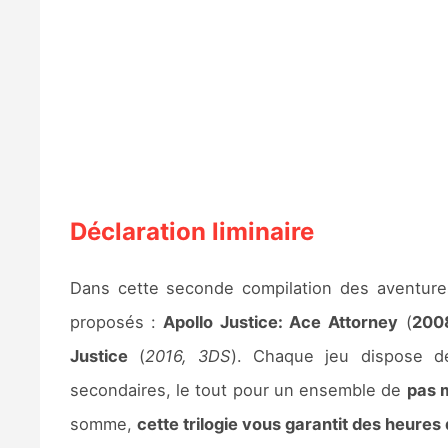
Déclaration liminaire
Dans cette seconde compilation des aventures
proposés :
Apollo Justice: Ace
Attorney
(
200
Justice
(
2016, 3DS
). Chaque jeu dispose d
secondaires, le tout pour un ensemble de
pas m
somme,
cette trilogie vous garantit des heures