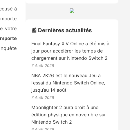
ccusé à
comporte
e votre
📰 Dernières actualités
omporte
Final Fantasy XIV Online a été mis à
’enquête
jour pour accélérer les temps de
chargement sur Nintendo Switch 2
7 Août 2026
NBA 2K26 est le nouveau Jeu à
l’essai du Nintendo Switch Online,
jusqu’au 14 août
7 Août 2026
Moonlighter 2 aura droit à une
édition physique en novembre sur
Nintendo Switch 2
6 Août 2026