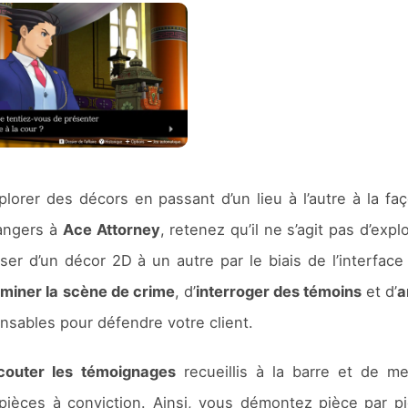
lorer des décors en passant d’un lieu à l’autre à la fa
rangers à
Ace Attorney
, retenez qu’il ne s’agit pas d’expl
 d’un décor 2D à un autre par le biais de l’interface 
miner la scène de crime
, d’
interroger des témoins
et d’
a
nsables pour défendre votre client.
couter les témoignages
recueillis à la barre et de me
 pièces à conviction. Ainsi, vous démontez pièce par p