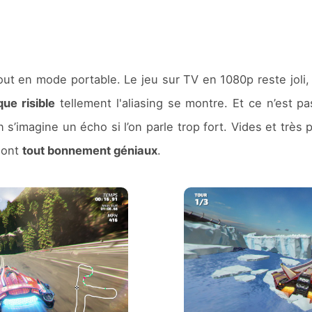
out en mode portable. Le jeu sur TV en 1080p reste joli,
ue risible
tellement l'aliasing se montre. Et ce n’est pa
 s’imagine un écho si l’on parle trop fort. Vides et très p
sont
tout bonnement géniaux
.