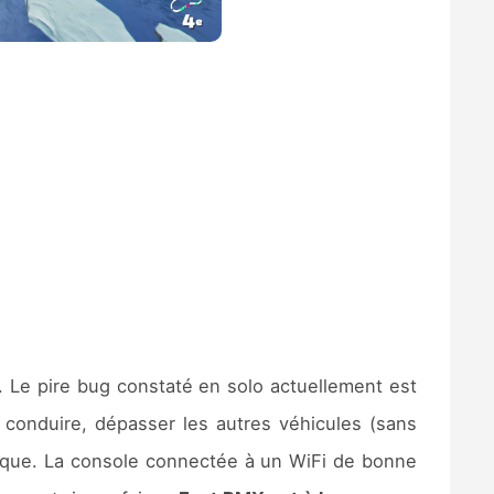
. Le pire bug constaté en solo actuellement est
 à conduire, dépasser les autres véhicules (sans
phique. La console connectée à un WiFi de bonne