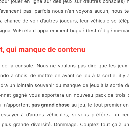
our jouer en ligne sur des jeux sur d’autres consoles) n
n’avancent pas, parfois nous n’en voyons aucun, nous te
 chance de voir d’autres joueurs, leur véhicule se télépo
 signal WiFi étant apparemment bugué (test rédigé mi-mar
t, qui manque de contenu
de la console. Nous ne voulons pas dire que les jeux 
endo a choisi de mettre en avant ce jeu à la sortie, il y a
dra un lointain souvenir du manque de jeux à la sortie d
nnat gagné vous apportera un nouveau pack de trois 
i n’apportent
pas grand chose
au jeu, le tout premier en
essayer à d’autres véhicules, si vous préférez un ce
 plus grande diversité. Dommage. Couplez tout ça à un