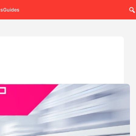
ns
Guides