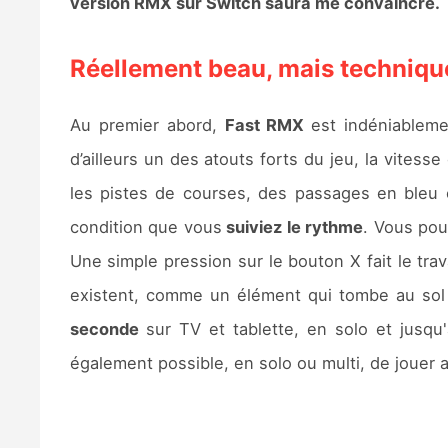
version RMX sur Switch saura me convaincre.
Réellement beau, mais techniqu
Au premier abord,
Fast RMX
est indéniableme
d’ailleurs un des atouts forts du jeu, la vites
les pistes de courses, des passages en bleu
condition que vous
suiviez le rythme
. Vous pou
Une simple pression sur le bouton X fait le trav
existent, comme un élément qui tombe au sol e
seconde
sur TV et tablette, en solo et jusqu
également possible, en solo ou multi, de jouer 