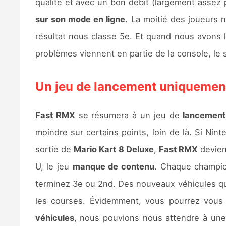
qualité et avec un bon débit (largement assez p
sur son mode en ligne
. La moitié des joueurs 
résultat nous classe 5e. Et quand nous avons la
problèmes viennent en partie de la console, le
Un jeu de lancement uniquemen
Fast RMX
se résumera à un jeu de
lancement
moindre sur certains points, loin de là. Si Nint
sortie de
Mario Kart 8 Deluxe
,
Fast RMX
devien
U, le jeu
manque de contenu
. Chaque champio
terminez 3e ou 2nd. Des nouveaux véhicules qu
les courses. Évidemment, vous pourrez vous 
véhicules
, nous pouvions nous attendre à une