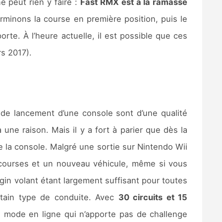
e peut rien y faire :
Fast RMX est à la ramasse
rminons la course en première position, puis le
rte. À l’heure actuelle, il est possible que ces
s 2017).
de lancement d’une console sont d’une qualité
 une raison. Mais il y a fort à parier que dès la
e la console. Malgré une sortie sur Nintendo Wii
courses et un nouveau véhicule, même si vous
gin volant étant largement suffisant pour toutes
rtain type de conduite. Avec
30 circuits et 15
 mode en ligne qui n’apporte pas de challenge