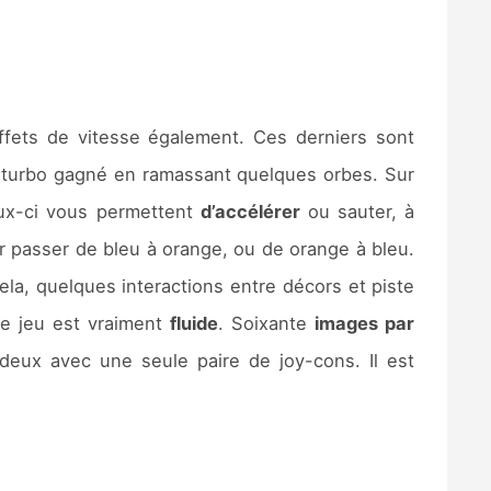
ffets de vitesse également. Ces derniers sont
e turbo gagné en ramassant quelques orbes. Sur
eux-ci vous permettent
d’accélérer
ou sauter, à
r passer de bleu à orange, ou de orange à bleu.
cela, quelques interactions entre décors et piste
le jeu est vraiment
fluide
. Soixante
images par
 deux avec une seule paire de joy-cons. Il est