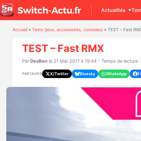
Actualités
Tes
Accueil
»
Tests (jeux, accessoires, consoles)
»
TEST – Fast RM
TEST – Fast RMX
Par
DesBen
le 21 Mar 2017 à 19:44 - Temps de lecture 
X/Twitter
Bluesky
WhatsApp
F
PARTAGER