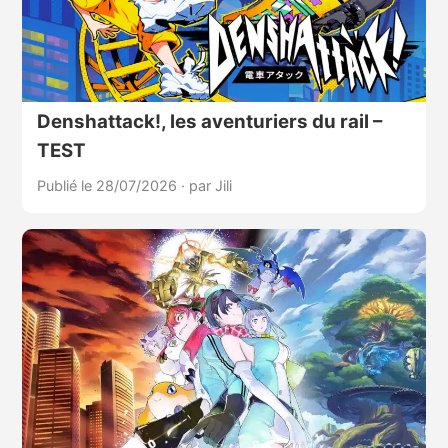
Denshattack!, les aventuriers du rail –
TEST
Publié le 28/07/2026
·
par Jili