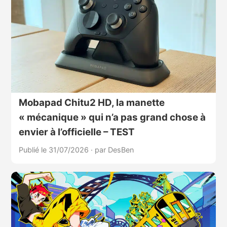
Mobapad Chitu2 HD, la manette
« mécanique » qui n’a pas grand chose à
envier à l’officielle – TEST
Publié le 31/07/2026
·
par DesBen