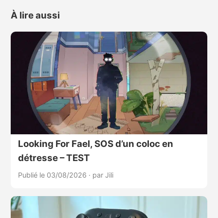
À lire aussi
Looking For Fael, SOS d’un coloc en
détresse – TEST
Publié le 03/08/2026
·
par Jili