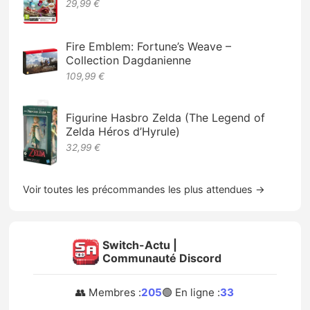
29,99 €
Fire Emblem: Fortune’s Weave –
Collection Dagdanienne
109,99 €
Figurine Hasbro Zelda (The Legend of
Zelda Héros d’Hyrule)
32,99 €
Voir toutes les précommandes les plus attendues →
Switch-Actu |
Communauté Discord
👥 Membres :
205
🟢 En ligne :
33