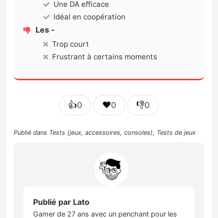
Une DA efficace
Idéal en coopération
Les -
Trop court
Frustrant à certains moments
👍
❤️
👎
0
0
0
Publié dans
Tests (jeux, accessoires, consoles)
,
Tests de jeux
Publié par
Lato
Gamer de 27 ans avec un penchant pour les