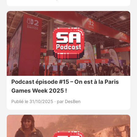
Podcast épisode #15 – On est à la Paris
Games Week 2025 !
Publié le 31/10/2025
·
par DesBen