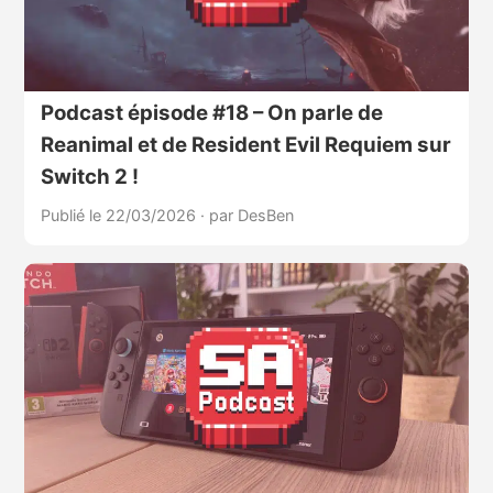
Podcast épisode #18 – On parle de
Reanimal et de Resident Evil Requiem sur
Switch 2 !
Publié le 22/03/2026
·
par DesBen