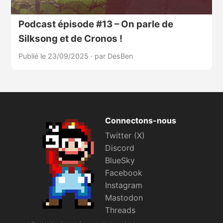
Podcast épisode #13 – On parle de
Silksong et de Cronos !
Publié le 23/09/2025
·
par DesBen
Connectons-nous
Twitter (X)
Discord
BlueSky
Facebook
Instagram
Mastodon
Threads