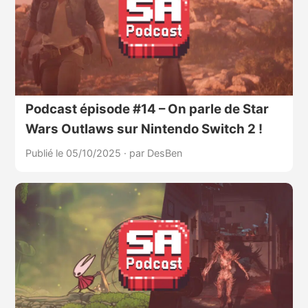
Podcast épisode #14 – On parle de Star
Wars Outlaws sur Nintendo Switch 2 !
Publié le 05/10/2025
·
par DesBen