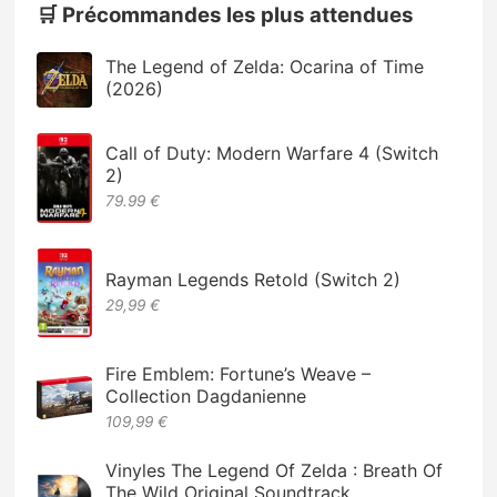
🛒 Précommandes les plus attendues
The Legend of Zelda: Ocarina of Time
(2026)
Call of Duty: Modern Warfare 4 (Switch
2)
79.99 €
Rayman Legends Retold (Switch 2)
29,99 €
Fire Emblem: Fortune’s Weave –
Collection Dagdanienne
109,99 €
Vinyles The Legend Of Zelda : Breath Of
The Wild Original Soundtrack