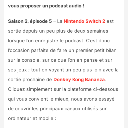
Sorties de jeux
vous proposer un podcast audio
!
Saison 2, épisode 5
– La
Nintendo Switch 2
est
Bons plans
sortie depuis un peu plus de deux semaines
Guides
lorsque l’on enregistre le podcast. C’est donc
l’occasion parfaite de faire un premier petit bilan
sur la console, sur ce que l’on en pense et sur
ses jeux ; tout en voyant un peu plus loin avec la
sortie prochaine de
Donkey Kong Bananza
.
Cliquez simplement sur la plateforme ci-dessous
qui vous convient le mieux, nous avons essayé
de couvrir les principaux canaux utilisés sur
ordinateur et mobile :