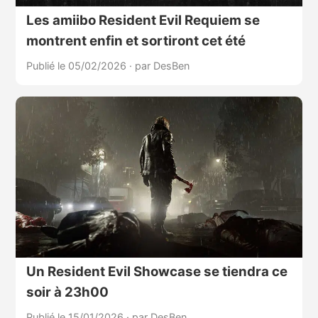
Les amiibo Resident Evil Requiem se
montrent enfin et sortiront cet été
Publié le 05/02/2026
·
par DesBen
Un Resident Evil Showcase se tiendra ce
soir à 23h00
Publié le 15/01/2026
·
par DesBen