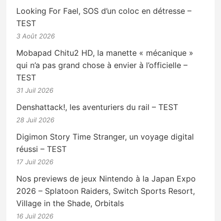
Looking For Fael, SOS d’un coloc en détresse –
TEST
3 Août 2026
Mobapad Chitu2 HD, la manette « mécanique »
qui n’a pas grand chose à envier à l’officielle –
TEST
31 Juil 2026
Denshattack!, les aventuriers du rail – TEST
28 Juil 2026
Digimon Story Time Stranger, un voyage digital
réussi – TEST
17 Juil 2026
Nos previews de jeux Nintendo à la Japan Expo
2026 – Splatoon Raiders, Switch Sports Resort,
Village in the Shade, Orbitals
16 Juil 2026