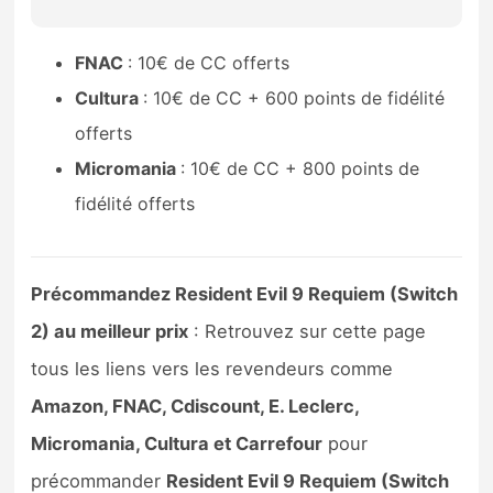
Sorties de jeux
FNAC
: 10€ de CC offerts
Bons plans
Cultura
: 10€ de CC + 600 points de fidélité
offerts
Guides
Micromania
: 10€ de CC + 800 points de
fidélité offerts
Précommandez Resident Evil 9 Requiem (Switch
2) au meilleur prix
: Retrouvez sur cette page
tous les liens vers les revendeurs comme
Amazon, FNAC, Cdiscount, E. Leclerc,
Micromania, Cultura et Carrefour
pour
précommander
Resident Evil 9 Requiem (Switch