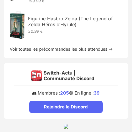
109,99 €
Figurine Hasbro Zelda (The Legend of
Zelda Héros d’Hyrule)
32,99 €
Voir toutes les précommandes les plus attendues →
Switch-Actu |
Communauté Discord
👥 Membres :
205
🟢 En ligne :
39
Rejoindre le Discord