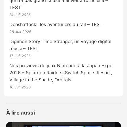
qui n’a pas grand chose à envier à l’officielle –
TEST
31 Juil 2026
Denshattack!, les aventuriers du rail – TEST
28 Juil 2026
Digimon Story Time Stranger, un voyage digital
réussi – TEST
17 Juil 2026
Nos previews de jeux Nintendo à la Japan Expo
2026 – Splatoon Raiders, Switch Sports Resort,
Village in the Shade, Orbitals
16 Juil 2026
À lire aussi