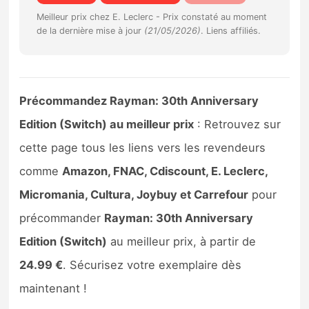
Sorties de jeux
Meilleur prix chez E. Leclerc -
Prix constaté au moment
de la dernière mise à jour
(21/05/2026)
. Liens affiliés.
Bons plans
Guides
Précommandez Rayman: 30th Anniversary
Edition (Switch) au meilleur prix
: Retrouvez sur
cette page tous les liens vers les revendeurs
comme
Amazon, FNAC, Cdiscount, E. Leclerc,
Micromania, Cultura, Joybuy et Carrefour
pour
précommander
Rayman: 30th Anniversary
Edition (Switch)
au meilleur prix, à partir de
24.99 €
. Sécurisez votre exemplaire dès
maintenant !