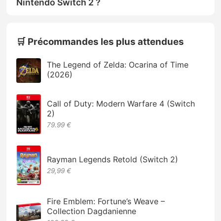
Nintendo Switch 2 ?
🛒 Précommandes les plus attendues
The Legend of Zelda: Ocarina of Time
(2026)
Call of Duty: Modern Warfare 4 (Switch
2)
79.99 €
Rayman Legends Retold (Switch 2)
29,99 €
Fire Emblem: Fortune’s Weave –
Collection Dagdanienne