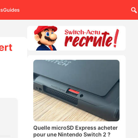
ns
Guides
ert
Quelle microSD Express acheter
pour une Nintendo Switch 2 ?