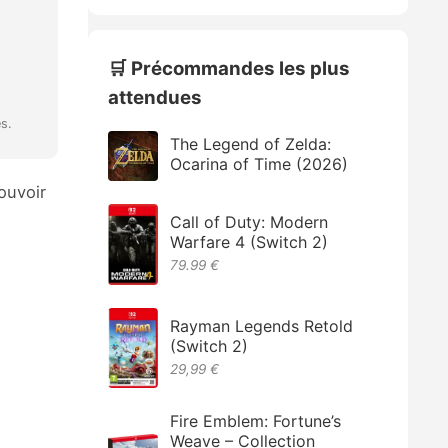
🛒 Précommandes les plus
attendues
és.
The Legend of Zelda:
Ocarina of Time (2026)
ouvoir
Call of Duty: Modern
Warfare 4 (Switch 2)
79.99 €
Rayman Legends Retold
(Switch 2)
29,99 €
Fire Emblem: Fortune’s
Weave – Collection