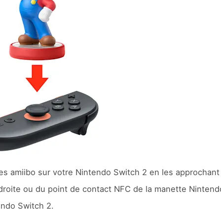
des amiibo sur votre Nintendo Switch 2 en les approchant
droite ou du point de contact NFC de la manette Nintend
endo Switch 2.