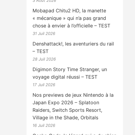
3 Août 2026
Mobapad Chitu2 HD, la manette
« mécanique » qui n’a pas grand
chose à envier à l’officielle – TEST
31 Juil 2026
Denshattack!, les aventuriers du rail
– TEST
28 Juil 2026
Digimon Story Time Stranger, un
voyage digital réussi – TEST
17 Juil 2026
Nos previews de jeux Nintendo à la
Japan Expo 2026 – Splatoon
Raiders, Switch Sports Resort,
Village in the Shade, Orbitals
16 Juil 2026