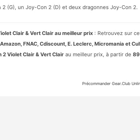
n 2 (G), un Joy-Con 2 (D) et deux dragonnes Joy-Con 2.
t Clair & Vert Clair au meilleur prix
: Retrouvez sur ce
Amazon, FNAC, Cdiscount, E. Leclerc, Micromania et Cul
 Violet Clair & Vert Clair
au meilleur prix, à partir de
89
Précommander Gear.Club Unli