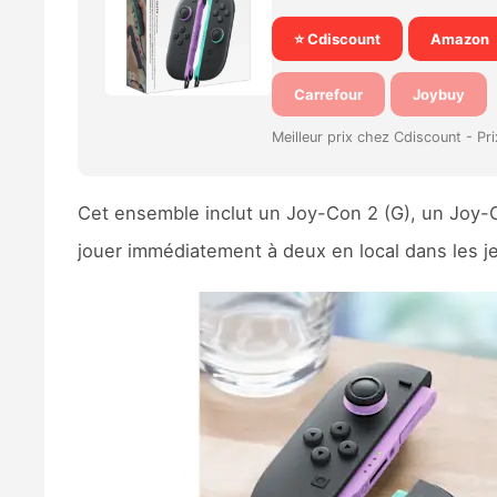
⭐ Cdiscount
Amazon
Carrefour
Joybuy
Meilleur prix chez Cdiscount -
Pr
Cet ensemble inclut un Joy-Con 2 (G), un Joy-
jouer immédiatement à deux en local dans les j