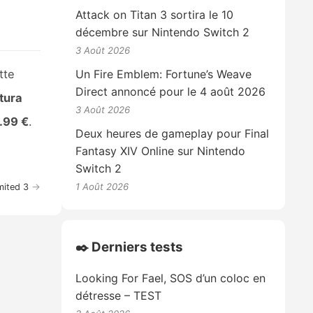
Attack on Titan 3 sortira le 10
décembre sur Nintendo Switch 2
3 Août 2026
Un Fire Emblem: Fortune’s Weave
tte
Direct annoncé pour le 4 août 2026
tura
3 Août 2026
.99 €
.
Deux heures de gameplay pour Final
Fantasy XIV Online sur Nintendo
Switch 2
1 Août 2026
→
mited 3
✒️ Derniers tests
Looking For Fael, SOS d’un coloc en
détresse – TEST