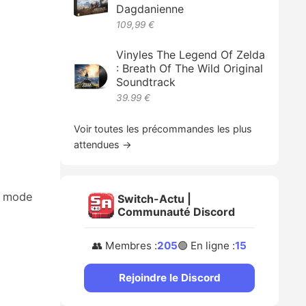
Dagdanienne
109,99 €
Vinyles The Legend Of Zelda
: Breath Of The Wild Original
Soundtrack
39.99 €
Voir toutes les précommandes les plus
attendues →
n mode
Switch-Actu |
Communauté Discord
👥 Membres :
205
🟢 En ligne :
15
Rejoindre le Discord