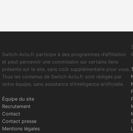
Switch-Actu.fr participe à des programmes d’affiliation
et peut percevoir une commission sur certains liens
présents sur le site, sans coût supplémentaire pour vous.
Tous les contenus de Switch-Actu.fr sont rédigés par
notre équipe, sans assistance d’intelligence artificielle.
Équipe du site
Recrutement
Contact
Contact presse
Mentions légales