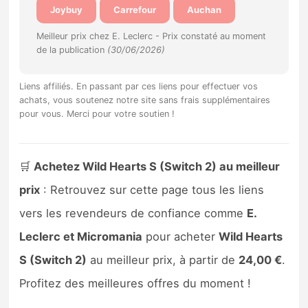
Joybuy
Carrefour
Auchan
Sorties de jeux
Meilleur prix chez E. Leclerc -
Prix constaté au moment
de la publication
(30/06/2026)
Bons plans
Liens affiliés. En passant par ces liens pour effectuer vos
Guides
achats, vous soutenez notre site sans frais supplémentaires
pour vous. Merci pour votre soutien !
🛒
Achetez Wild Hearts S (Switch 2) au meilleur
prix
: Retrouvez sur cette page tous les liens
vers les revendeurs de confiance comme
E.
Leclerc et Micromania
pour acheter
Wild Hearts
S (Switch 2)
au meilleur prix, à partir de
24,00 €
.
Profitez des meilleures offres du moment !