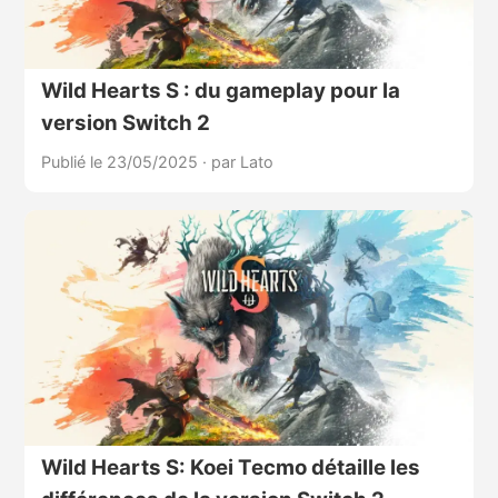
Wild Hearts S : du gameplay pour la
version Switch 2
Publié le 23/05/2025
·
par Lato
Wild Hearts S: Koei Tecmo détaille les