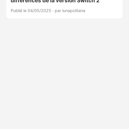
différences de la version Switch 2
Publié le 04/05/2025
·
par lunapolitana