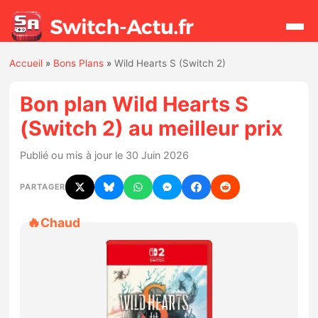
Accueil
»
Bons Plans
»
Wild Hearts S (Switch 2)
Rechercher
Bon plan Wild Hearts S
(Switch 2) au meilleur prix
Actualités
Publié ou mis à jour le 30 Juin 2026
Jeux
PARTAGER
Hardware
🔥
Chaud
Mises à jour
Chiffres de ventes
Rumeurs