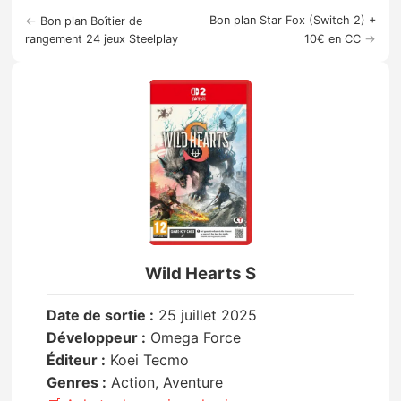
←
Bon plan Star Fox (Switch 2) +
Bon plan Boîtier de
→
rangement 24 jeux Steelplay
10€ en CC
Wild Hearts S
Date de sortie :
25 juillet 2025
Développeur :
Omega Force
Éditeur :
Koei Tecmo
Genres :
Action, Aventure