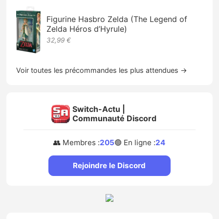
Figurine Hasbro Zelda (The Legend of
Zelda Héros d’Hyrule)
32,99 €
Voir toutes les précommandes les plus attendues →
Switch-Actu |
Communauté Discord
👥 Membres :
205
🟢 En ligne :
24
Rejoindre le Discord