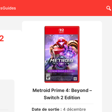
ns
Guides
2
Metroid Prime 4: Beyond –
Switch 2 Edition
Date de sortie :
4 décembre