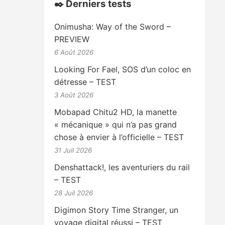
✒️ Derniers tests
Onimusha: Way of the Sword –
PREVIEW
6 Août 2026
Looking For Fael, SOS d’un coloc en
détresse – TEST
3 Août 2026
Mobapad Chitu2 HD, la manette
« mécanique » qui n’a pas grand
chose à envier à l’officielle – TEST
31 Juil 2026
Denshattack!, les aventuriers du rail
– TEST
28 Juil 2026
Digimon Story Time Stranger, un
voyage digital réussi – TEST