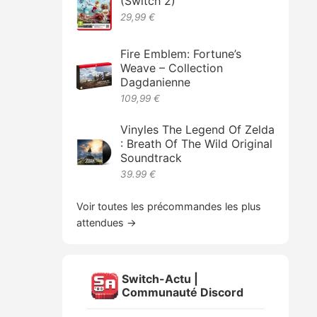
(Switch 2)
29,99 €
Fire Emblem: Fortune’s
Weave – Collection
Dagdanienne
109,99 €
Vinyles The Legend Of Zelda
: Breath Of The Wild Original
Soundtrack
39.99 €
Voir toutes les précommandes les plus
attendues →
Switch-Actu |
Communauté Discord