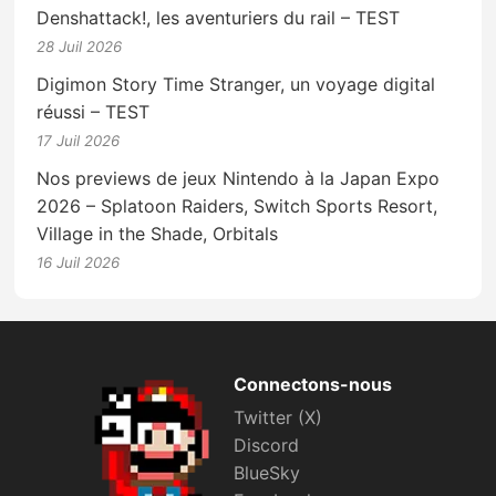
Denshattack!, les aventuriers du rail – TEST
28 Juil 2026
Digimon Story Time Stranger, un voyage digital
réussi – TEST
17 Juil 2026
Nos previews de jeux Nintendo à la Japan Expo
2026 – Splatoon Raiders, Switch Sports Resort,
Village in the Shade, Orbitals
16 Juil 2026
Connectons-nous
Twitter (X)
Discord
BlueSky