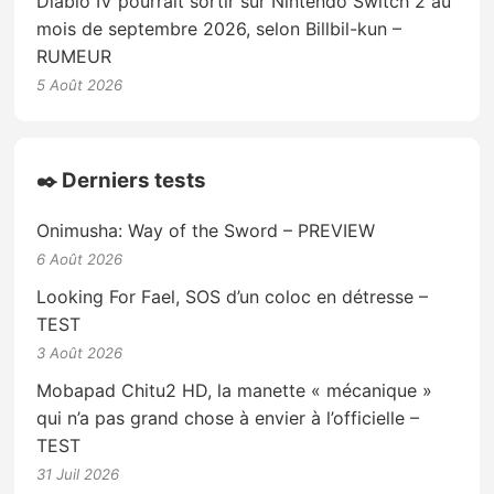
Diablo IV pourrait sortir sur Nintendo Switch 2 au
mois de septembre 2026, selon Billbil-kun –
RUMEUR
5 Août 2026
✒️ Derniers tests
Onimusha: Way of the Sword – PREVIEW
6 Août 2026
Looking For Fael, SOS d’un coloc en détresse –
TEST
3 Août 2026
Mobapad Chitu2 HD, la manette « mécanique »
qui n’a pas grand chose à envier à l’officielle –
TEST
31 Juil 2026