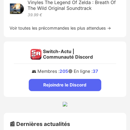
Vinyles The Legend Of Zelda : Breath Of
The Wild Original Soundtrack
39.99 €
Voir toutes les précommandes les plus attendues →
Switch-Actu |
Communauté Discord
👥 Membres :
205
🟢 En ligne :
37
Rejoindre le Discord
📰 Dernières actualités