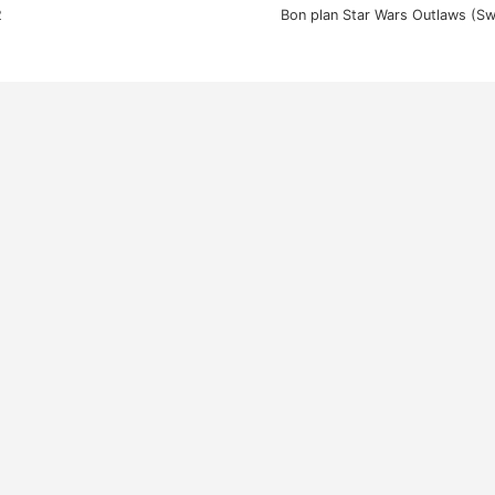
2
Bon plan Star Wars Outlaws (Sw