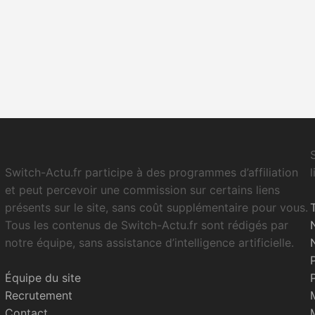
Switch-Actu.fr participe à des programmes d’affiliation
et peut percevoir une commission sur certains liens
présents sur le site, sans coût supplémentaire pour vous.
Tous les contenus de Switch-Actu.fr sont rédigés par
notre équipe, sans assistance d’intelligence artificielle.
Équipe du site
Recrutement
Contact