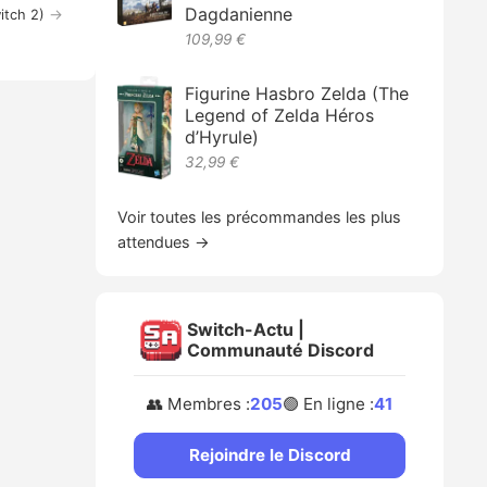
Dagdanienne
→
itch 2)
109,99 €
Figurine Hasbro Zelda (The
Legend of Zelda Héros
d’Hyrule)
32,99 €
Voir toutes les précommandes les plus
attendues →
Switch-Actu |
Communauté Discord
👥 Membres :
205
🟢 En ligne :
41
Rejoindre le Discord