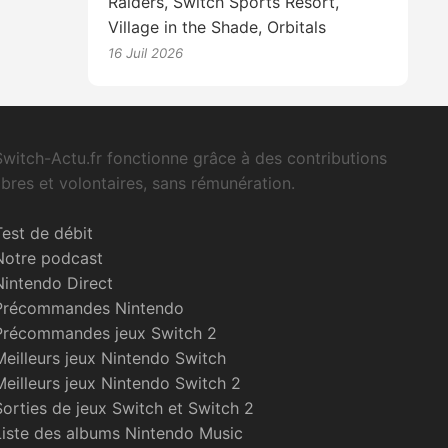
Raiders, Switch Sports Resort,
Village in the Shade, Orbitals
16 Juil 2026
Switch-Actu.fr fonctionne grâce à des contributions
libres et volontaires, sans rémunération.
Test de débit
Notre podcast
Nintendo Direct
Précommandes Nintendo
Précommandes jeux Switch 2
Meilleurs jeux Nintendo Switch
Meilleurs jeux Nintendo Switch 2
Sorties de jeux Switch et Switch 2
Liste des albums Nintendo Music