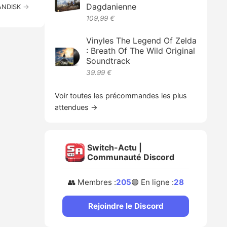
Dagdanienne
→
SANDISK
109,99 €
Vinyles The Legend Of Zelda
: Breath Of The Wild Original
Soundtrack
39.99 €
Voir toutes les précommandes les plus
attendues →
Switch-Actu |
Communauté Discord
👥 Membres :
205
🟢 En ligne :
28
Rejoindre le Discord