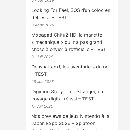
6 Août 2026
Looking For Fael, SOS d’un coloc en
détresse – TEST
3 Août 2026
Mobapad Chitu2 HD, la manette
« mécanique » qui n’a pas grand
chose à envier à l’officielle – TEST
31 Juil 2026
Denshattack!, les aventuriers du rail
– TEST
28 Juil 2026
Digimon Story Time Stranger, un
voyage digital réussi – TEST
17 Juil 2026
Nos previews de jeux Nintendo à la
Japan Expo 2026 – Splatoon