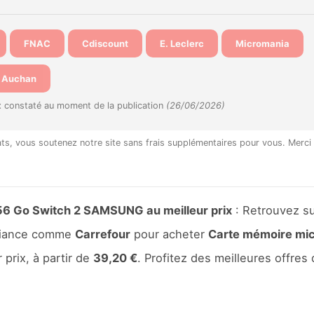
FNAC
Cdiscount
E. Leclerc
Micromania
Auchan
x constaté au moment de la publication
(26/06/2026)
hats, vous soutenez notre site sans frais supplémentaires pour vous. Merci
6 Go Switch 2 SAMSUNG au meilleur prix
: Retrouvez su
nfiance comme
Carrefour
pour acheter
Carte mémoire mi
 prix, à partir de
39,20 €
. Profitez des meilleures offres