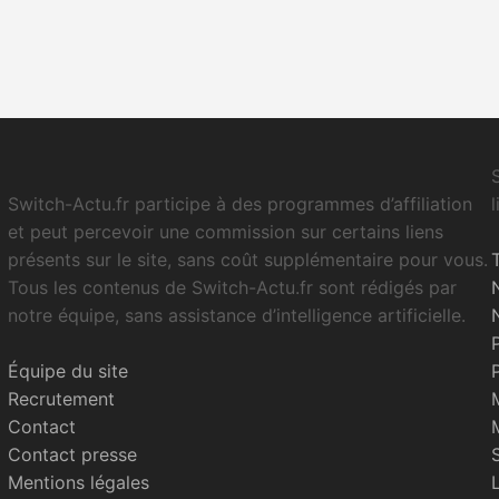
Switch-Actu.fr participe à des programmes d’affiliation
et peut percevoir une commission sur certains liens
présents sur le site, sans coût supplémentaire pour vous.
Tous les contenus de Switch-Actu.fr sont rédigés par
notre équipe, sans assistance d’intelligence artificielle.
Équipe du site
Recrutement
Contact
Contact presse
Mentions légales