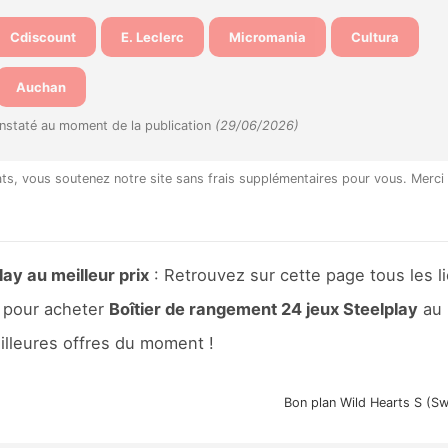
Cdiscount
E. Leclerc
Micromania
Cultura
Auchan
onstaté au moment de la publication
(29/06/2026)
hats, vous soutenez notre site sans frais supplémentaires pour vous. Merci
ay au meilleur prix
: Retrouvez sur cette page tous les l
pour acheter
Boîtier de rangement 24 jeux Steelplay
au
eilleures offres du moment !
Bon plan Wild Hearts S (Sw