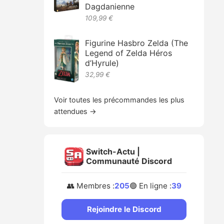
Dagdanienne
109,99 €
Figurine Hasbro Zelda (The
Legend of Zelda Héros
d’Hyrule)
32,99 €
Voir toutes les précommandes les plus
attendues →
Switch-Actu |
Communauté Discord
👥 Membres :
205
🟢 En ligne :
39
Rejoindre le Discord