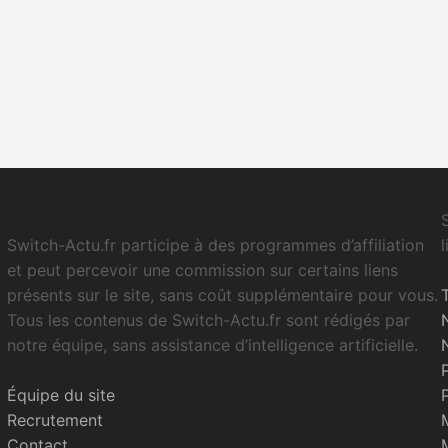
Switch-Actu.fr participe à des programmes d’affiliation
et peut percevoir une commission sur certains liens
présents sur le site, sans coût supplémentaire pour vous.
Tous les contenus de Switch-Actu.fr sont rédigés par
notre équipe, sans assistance d’intelligence artificielle.
Équipe du site
Recrutement
Contact