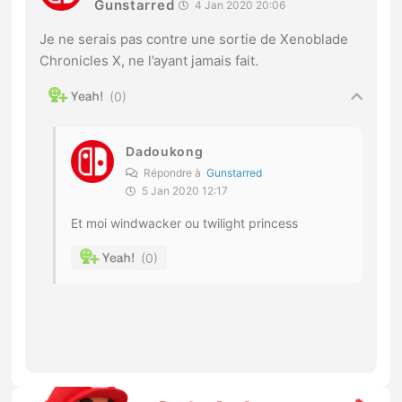
Gunstarred
4 Jan 2020 20:06
Je ne serais pas contre une sortie de Xenoblade
Chronicles X, ne l’ayant jamais fait.
0
Dadoukong
Répondre à
Gunstarred
5 Jan 2020 12:17
Et moi windwacker ou twilight princess
0