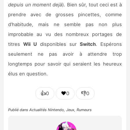
depuis un moment dejà
). Bien sûr, tout ceci est à
prendre avec de grosses pincettes, comme
d’habitude, mais ne semble pas non plus
improbable au vu des nombreux portages de
titres
Wii U
disponibles sur
Switch
. Espérons
seulement ne pas avoir à attendre trop
longtemps pour savoir qui seraient les heureux
élus en question.
👍
❤️
👎
0
0
0
Publié dans
Actualités Nintendo
,
Jeux
,
Rumeurs