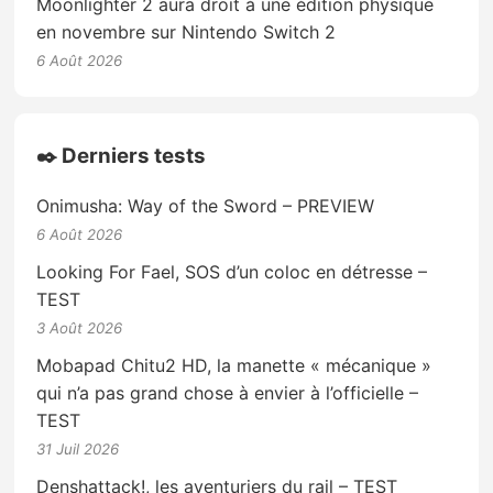
Moonlighter 2 aura droit à une édition physique
en novembre sur Nintendo Switch 2
6 Août 2026
✒️ Derniers tests
Onimusha: Way of the Sword – PREVIEW
6 Août 2026
Looking For Fael, SOS d’un coloc en détresse –
TEST
3 Août 2026
Mobapad Chitu2 HD, la manette « mécanique »
qui n’a pas grand chose à envier à l’officielle –
TEST
31 Juil 2026
Denshattack!, les aventuriers du rail – TEST