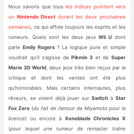
Nous savons que tous
les indices pointent vers
un
Nintendo Direct
durant les deux prochaines
semaines
, ce qui affole toujours les esprits et les
rumeurs. Quels sont les deux jeux
Wii U
dont
parle
Emily Rogers
? La logique pure et simple
voudrait qu’il s’agisse de
Pikmin 3
et de
Super
Mario 3D World
, deux jeux très bien reçus par la
critique et dont les ventes ont été plus
qu’honorables. Mais certains internautes, plus
rêveurs, se voient déjà jouer sur
Switch
à
Star
Fox Zero
(
du fait de l’amour de Miyamoto pour la
licence
) ou encore à
Xenoblade Chronicles X
(
pour lequel une rumeur de remaster traîne