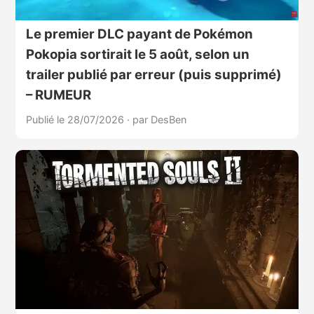
Le premier DLC payant de Pokémon
Pokopia sortirait le 5 août, selon un
trailer publié par erreur (puis supprimé)
– RUMEUR
Publié le 28/07/2026
·
par DesBen