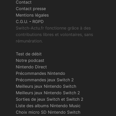
Contact
Contact presse
Mentions légales
C.G.U.
-
RGPD
Switch-Actu.fr fonctionne grâce à des
contributions libres et volontaires, sans
rémunération.
Test de débit
Notre podcast
Nintendo Direct
Précommandes Nintendo
Précommandes jeux Switch 2
Meilleurs jeux Nintendo Switch
Meilleurs jeux Nintendo Switch 2
Sorties de jeux Switch et Switch 2
Liste des albums Nintendo Music
Choix micro SD Nintendo Switch