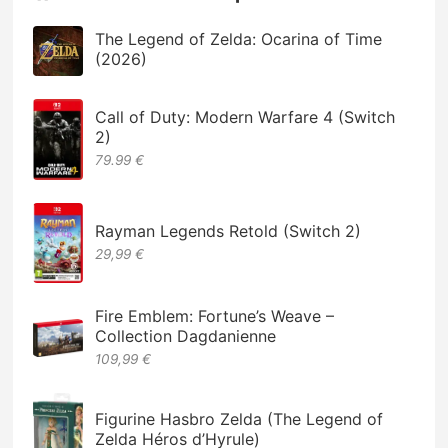
The Legend of Zelda: Ocarina of Time
(2026)
Call of Duty: Modern Warfare 4 (Switch
2)
79.99 €
Rayman Legends Retold (Switch 2)
29,99 €
Fire Emblem: Fortune’s Weave –
Collection Dagdanienne
109,99 €
Figurine Hasbro Zelda (The Legend of
Zelda Héros d’Hyrule)