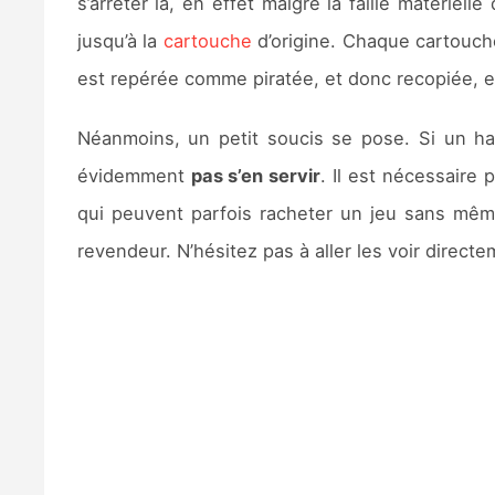
s’arrêter là, en effet malgré la faille matériel
jusqu’à la
cartouche
d’origine. Chaque cartouch
est repérée comme piratée, et donc recopiée, ell
Néanmoins, un petit soucis se pose. Si un ha
évidemment
pas s’en servir
. Il est nécessaire 
qui peuvent parfois racheter un jeu sans même
revendeur. N’hésitez pas à aller les voir direct