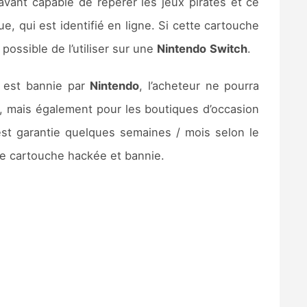
vant capable de repérer les jeux piratés et ce
e, qui est identifié en ligne. Si cette cartouche
possible de l’utiliser sur une
Nintendo
Switch
.
i est bannie par
Nintendo
, l’acheteur ne pourra
che, mais également pour les boutiques d’occasion
est garantie quelques semaines / mois selon le
’une cartouche hackée et bannie.