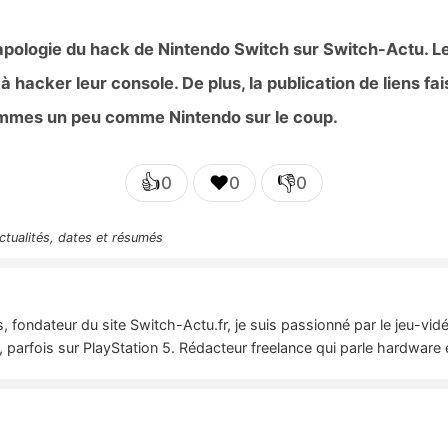
re l'apologie du hack de Nintendo Switch sur Switch-Actu.
 à hacker leur console. De plus, la publication de liens f
sommes un peu comme Nintendo sur le coup.
👍
❤️
👎
0
0
0
ctualités, dates et résumés
 fondateur du site Switch-Actu.fr, je suis passionné par le jeu-vi
 parfois sur PlayStation 5. Rédacteur freelance qui parle hardware 