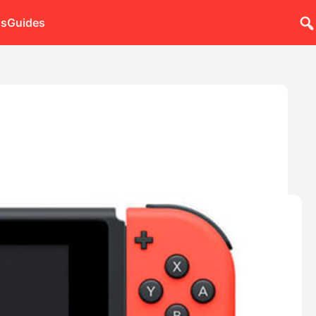
ns
Guides