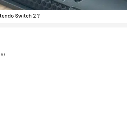
tendo Switch 2 ?
26)