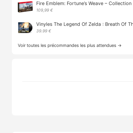
Fire Emblem: Fortune’s Weave – Collectio
109,99 €
Vinyles The Legend Of Zelda : Breath Of T
39.99 €
Voir toutes les précommandes les plus attendues →