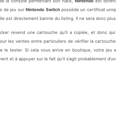
le de la console permettant son hack,
Nintendo
est doréna
e de jeu sur
Nintendo
Switch
possède un certificat uniqu
e est directement bannie du listing. Il ne sera donc plus 
cker revend une cartouche qu’il a copiée, et donc qu
pour les ventes entre particuliers de vérifier la cartou
 le tester. Si cela vous arrive en boutique, votre jeu 
ement et à appuyer sur le fait qu’il s’agit probablement d