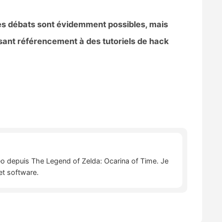
 Les débats sont évidemment possibles, mais
aisant référencement à des tutoriels de hack
déo depuis The Legend of Zelda: Ocarina of Time. Je
et software.