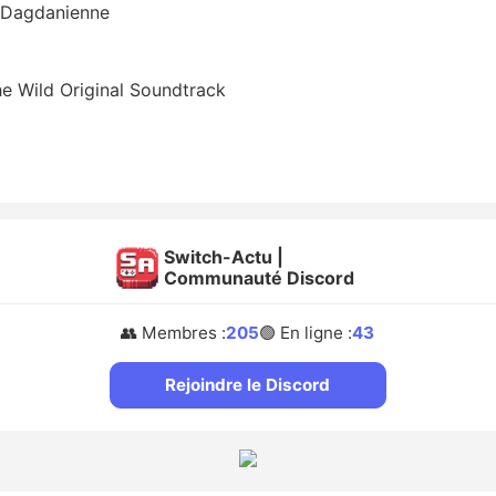
n Dagdanienne
he Wild Original Soundtrack
Switch-Actu |
Communauté Discord
👥 Membres :
205
🟢 En ligne :
43
Rejoindre le Discord