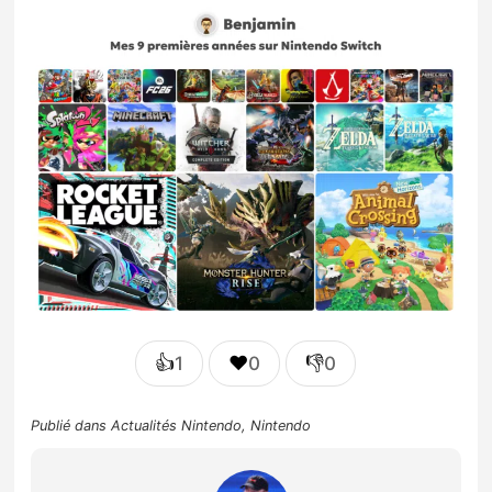
👍
❤️
👎
1
0
0
Publié dans
Actualités Nintendo
,
Nintendo