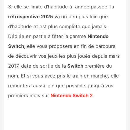
Sorties de jeux
Si elle se limite d’habitude à l’année passée, la
rétrospective 2025
va un peu plus loin que
Bons plans
d’habitude et est plus complète que jamais.
Dédiée en partie à fêter la gamme
Nintendo
Guides
Switch
, elle vous proposera en fin de parcours
de découvrir vos jeux les plus joués depuis mars
2017, date de sortie de la
Switch
première du
nom. Et si vous avez pris le train en marche, elle
remontera aussi loin que possible, jusqu’à vos
premiers mois sur
Nintendo Switch 2
.