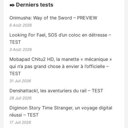
✒️ Derniers tests
Onimusha: Way of the Sword – PREVIEW
6 Août 2026
Looking For Fael, SOS d’un coloc en détresse –
TEST
3 Août 2026
Mobapad Chitu2 HD, la manette « mécanique »
qui n’a pas grand chose à envier à l’officielle –
TEST
31 Juil 2026
Denshattack!, les aventuriers du rail – TEST
28 Juil 2026
Digimon Story Time Stranger, un voyage digital
réussi – TEST
17 Juil 2026