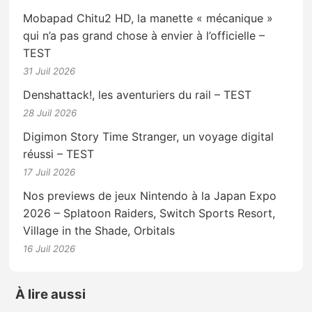
Mobapad Chitu2 HD, la manette « mécanique »
qui n’a pas grand chose à envier à l’officielle –
TEST
31 Juil 2026
Denshattack!, les aventuriers du rail – TEST
28 Juil 2026
Digimon Story Time Stranger, un voyage digital
réussi – TEST
17 Juil 2026
Nos previews de jeux Nintendo à la Japan Expo
2026 – Splatoon Raiders, Switch Sports Resort,
Village in the Shade, Orbitals
16 Juil 2026
À lire aussi