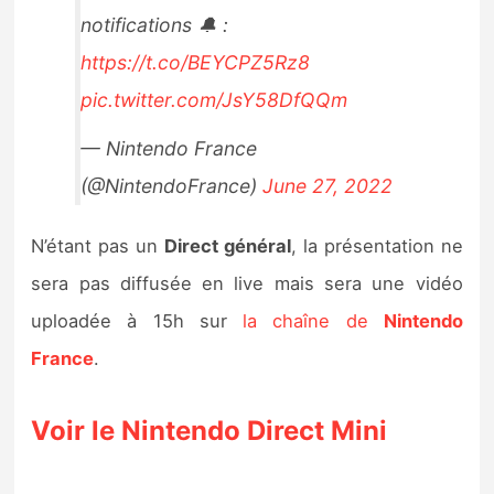
notifications 🔔 :
https://t.co/BEYCPZ5Rz8
pic.twitter.com/JsY58DfQQm
— Nintendo France
(@NintendoFrance)
June 27, 2022
N’étant pas un
Direct général
, la présentation ne
sera pas diffusée en live mais sera une vidéo
uploadée à 15h sur
la chaîne de
Nintendo
France
.
Voir le Nintendo Direct Mini