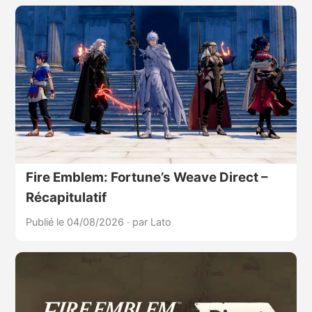
Fire Emblem: Fortune’s Weave Direct –
Récapitulatif
Publié le 04/08/2026
·
par Lato