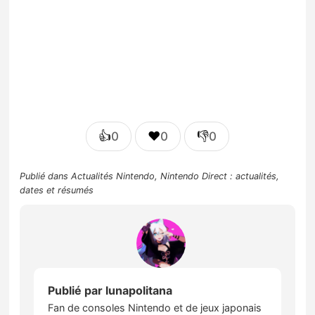
👍
❤️
👎
0
0
0
Publié dans
Actualités Nintendo
,
Nintendo Direct : actualités,
dates et résumés
Publié par
lunapolitana
Fan de consoles Nintendo et de jeux japonais