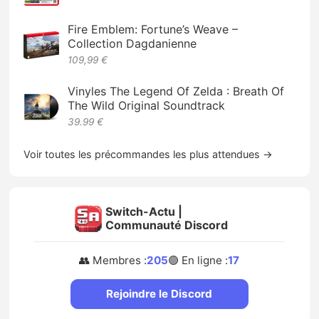
Fire Emblem: Fortune’s Weave –
Collection Dagdanienne
109,99 €
Vinyles The Legend Of Zelda : Breath Of
The Wild Original Soundtrack
39.99 €
Voir toutes les précommandes les plus attendues →
Switch-Actu |
Communauté Discord
👥 Membres :
205
🟢 En ligne :
17
Rejoindre le Discord