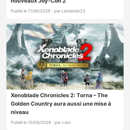
nouveaux Joy-Con 2
Publié le 11/06/2026
·
par Leotendo23
Xenoblade Chronicles 2: Torna – The
Golden Country aura aussi une mise à
niveau
Publié le 10/06/2026
·
par Lato