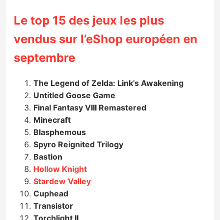
Le top 15 des jeux les plus
vendus sur l’eShop européen en
septembre
The Legend of Zelda: Link's Awakening
Untitled Goose Game
Final Fantasy VIII Remastered
Minecraft
Blasphemous
Spyro Reignited Trilogy
Bastion
Hollow Knight
Stardew Valley
Cuphead
Transistor
Torchlight II