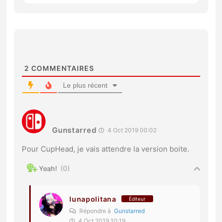
2
COMMENTAIRES
Le plus récent
Gunstarred
4 Oct 2019 00:02
Pour CupHead, je vais attendre la version boite.
0
lunapolitana
Éditeur
Répondre à
Gunstarred
4 Oct 2019 10:19