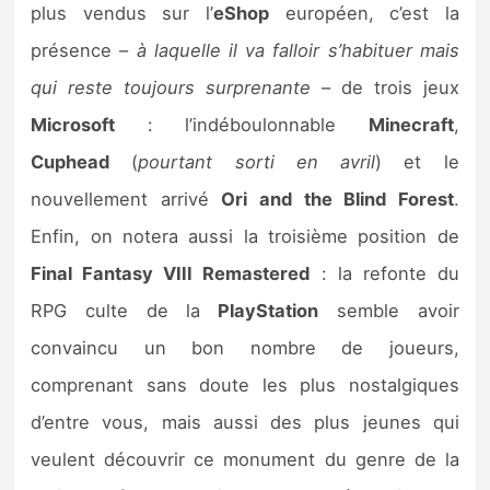
plus vendus sur l’
eShop
européen, c’est la
présence –
à laquelle il va falloir s’habituer mais
qui reste toujours surprenante
– de trois jeux
Microsoft
: l’indéboulonnable
Minecraft
,
Cuphead
(
pourtant sorti en avril
) et le
nouvellement arrivé
Ori and the Blind Forest
.
Enfin, on notera aussi la troisième position de
Final Fantasy VIII Remastered
: la refonte du
RPG culte de la
PlayStation
semble avoir
convaincu un bon nombre de joueurs,
comprenant sans doute les plus nostalgiques
d’entre vous, mais aussi des plus jeunes qui
veulent découvrir ce monument du genre de la