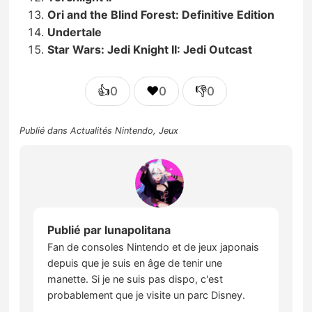
Ori and the Blind Forest: Definitive Edition
Undertale
Star Wars: Jedi Knight II: Jedi Outcast
👍
❤️
👎
0
0
0
Publié dans
Actualités Nintendo
,
Jeux
Publié par
lunapolitana
Fan de consoles Nintendo et de jeux japonais
depuis que je suis en âge de tenir une
manette. Si je ne suis pas dispo, c'est
probablement que je visite un parc Disney.