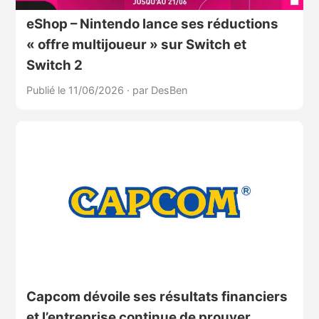
eShop – Nintendo lance ses réductions
« offre multijoueur » sur Switch et
Switch 2
Publié le 11/06/2026
·
par DesBen
Capcom dévoile ses résultats financiers
et l’entreprise continue de prouver