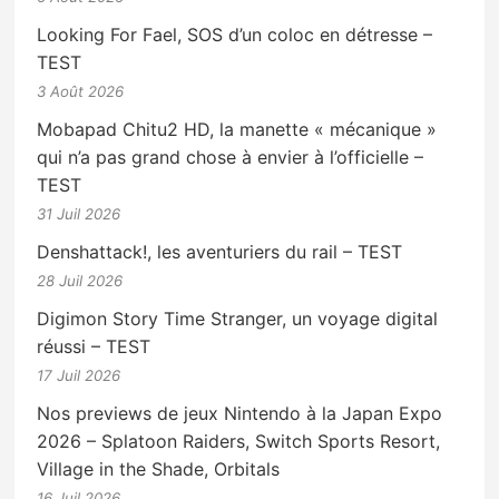
Looking For Fael, SOS d’un coloc en détresse –
TEST
3 Août 2026
Mobapad Chitu2 HD, la manette « mécanique »
qui n’a pas grand chose à envier à l’officielle –
TEST
31 Juil 2026
Denshattack!, les aventuriers du rail – TEST
28 Juil 2026
Digimon Story Time Stranger, un voyage digital
réussi – TEST
17 Juil 2026
Nos previews de jeux Nintendo à la Japan Expo
2026 – Splatoon Raiders, Switch Sports Resort,
Village in the Shade, Orbitals
16 Juil 2026