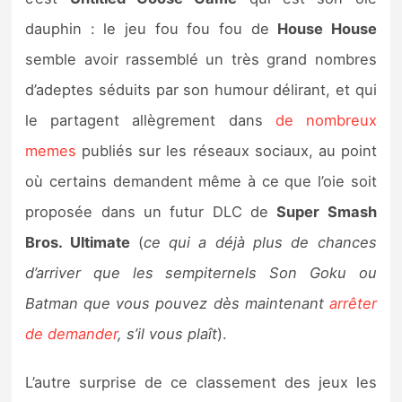
Sorties de jeux
dauphin : le jeu fou fou fou de
House House
semble avoir rassemblé un très grand nombres
Bons plans
d’adeptes séduits par son humour délirant, et qui
le partagent allègrement dans
de nombreux
Guides
memes
publiés sur les réseaux sociaux, au point
où certains demandent même à ce que l’oie soit
proposée dans un futur DLC de
Super Smash
Bros. Ultimate
(
ce qui a déjà plus de chances
d’arriver que les sempiternels Son Goku ou
Batman que vous pouvez dès maintenant
arrêter
de demander
, s’il vous plaît
).
L’autre surprise de ce classement des jeux les