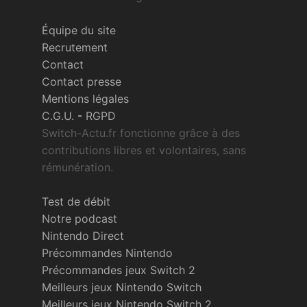
Équipe du site
Recrutement
Contact
Contact presse
Mentions légales
C.G.U.
-
RGPD
Switch-Actu.fr fonctionne grâce à des
contributions libres et volontaires, sans
rémunération.
Test de débit
Notre podcast
Nintendo Direct
Précommandes Nintendo
Précommandes jeux Switch 2
Meilleurs jeux Nintendo Switch
Meilleurs jeux Nintendo Switch 2