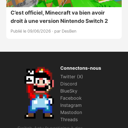
C’est officiel, Minecraft va bien avoir
droit à une version Nintendo Switch 2
Publié le 09/06/2026
·
par DesBen
Connectons-nous
Twitter (X)
Discord
BlueSky
Facebook
Instagram
Mastodon
Threads