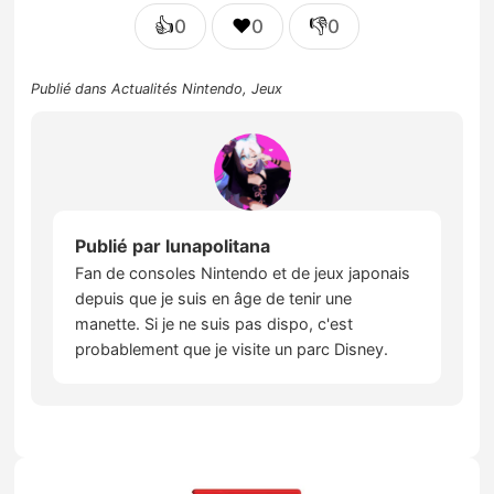
👍
❤️
👎
0
0
0
Publié dans
Actualités Nintendo
,
Jeux
Publié par
lunapolitana
Fan de consoles Nintendo et de jeux japonais
depuis que je suis en âge de tenir une
manette. Si je ne suis pas dispo, c'est
probablement que je visite un parc Disney.