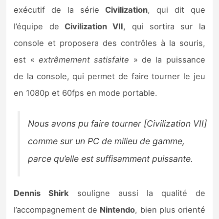
Sorties de jeux
exécutif de la série
Civilization
, qui dit que
l’équipe de
Civilization VII
, qui sortira sur la
Bons plans
console et proposera des contrôles à la souris,
est «
extrêmement satisfaite
» de la puissance
Guides
de la console, qui permet de faire tourner le jeu
en 1080p et 60fps en mode portable.
Nous avons pu faire tourner
[Civilization VII]
comme sur un PC de milieu de gamme,
parce qu’elle est suffisamment puissante.
Dennis Shirk
souligne aussi la qualité de
l’accompagnement de
Nintendo
, bien plus orienté